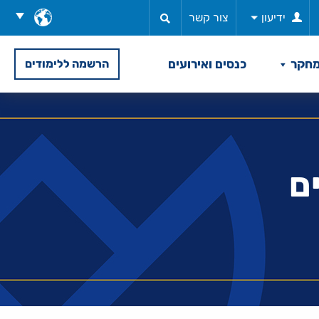
בחר
ידיעון
צור קשר
שפה
חקר
כנסים ואירועים
הרשמה ללימודים
ם