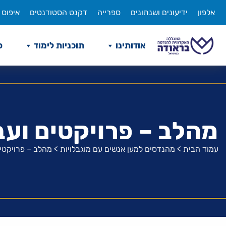
לג
אלפון
ידיעונים ושנתונים
ספרייה
דקנט הסטודנטים
איפוס 
תוכן
אודותינו
תוכניות לימוד
ס
מהלב – פרויקטים ועב
עמוד הבית
>
מהנדסים למען אנשים עם מוגבלויות
>
מהלב – פרויקטי