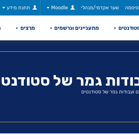
סיסמה
שער אקדמי/מנהלי
Moodle
תחנת מידע
טודנטים
מתעניינים ונרשמים
מרצים
מ
ודות גמר של סטודנטי
ם ועבודות גמר של סטודנטים