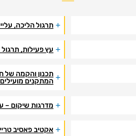
תרגול הליכה, עליי
עץ פעילות, תרגול
תכנון והקמה של חצ
המתקנים מועילים
מדרגות שיקום – עו
אקטיב פאסיב טריי