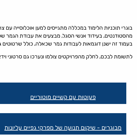
בוגרי תוכניות הלימוד במכללה מתגייסים למען אוכלוסייה עם צ
מהסטודנטים, בעידוד אנשי הסגל, מבצעים את עבודת הגמר שלהם
בעמוד זה ישנן דוגמאות לעבודות גמר שכאלה, כולל שרטוטים 
לתשומת לבכם, לחלק מהפרויקטים צולמו ונערכו גם סרטוני ויד
קישורים
שימושיים
פעוטות עם קשיים מוטוריים
מבוגרים - שיקום תנועה של מפרקי גפיים עליונות