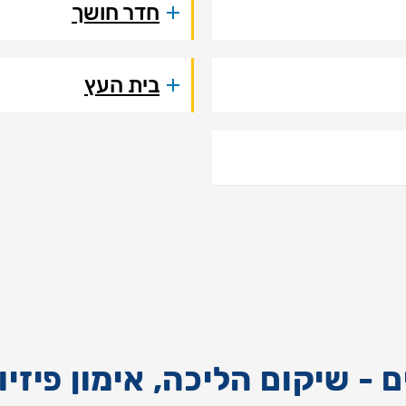
חדר חושך
בית העץ
 - שיקום הליכה, אימון פיזי