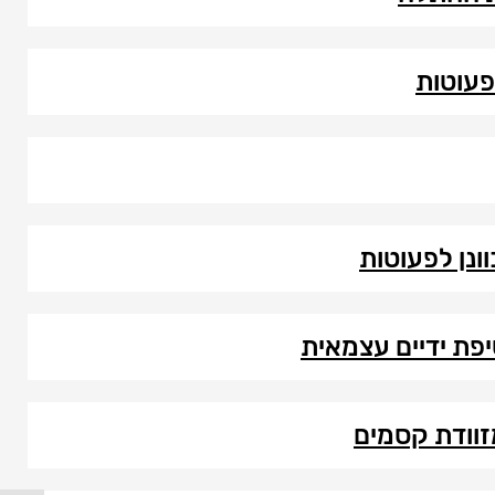
פעוטות
ונן לפעוטות
פת ידיים עצמאית
זוודת קסמים