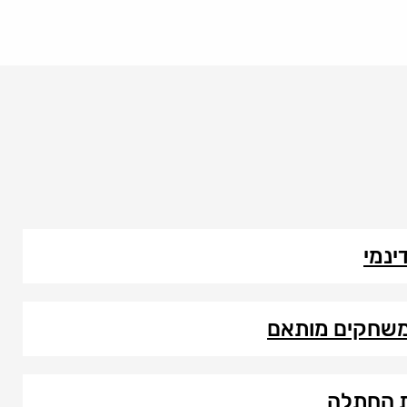
ינמי
ן משחקים מותאם
ת החתלה