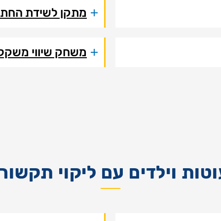
מתקן לשידת החת
משחק שיווי משקל
טות וילדים עם ליקוי תקשור