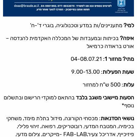
למי?
מתעניינים/ות במדע וטכנולוגיה, בוגרי ד’-ח’
איפה?
בכיתות ובמעבדות של המכללה האקדמית להנדסה –
אורט בראודה כרמיאל
מתי?
מחזור 1
: 04-08.07.21
שעות הפעילות
: 9.00-13.00
עלות
: 500 ש”ח למחזור
הסעות
מיישובי משגב בלבד
בהתאם למוקדי הרישום ובתשלום
נוסף*
נושאי הסדנאות
: מכסחי הקורונה, מידול בתלת מימד, משחקי
בכימיה, המטבח המדעי, רובוטריקים, רפואה, זיהוי פלילי,
פיזיכייף, אדריכל צעיר,FAB-LAB -מייקרים, צילום מדעי,