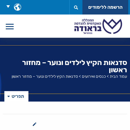
לג
בחר
הרשמה ללימודים
תוכן
שפה
סדנאות הקיץ לילדים ונוער – מחזור
ראשון
עמוד הבית
>
כנסים ואירועים
>
סדנאות הקיץ לילדים ונוער – מחזור ראשון
תפריט