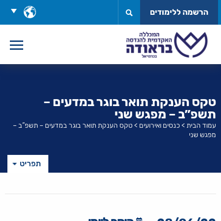
לג
בחר
הרשמה ללימודים
תוכן
שפה
טקס הענקת תואר בוגר במדעים –
תשפ”ב – מפגש שני
עמוד הבית
>
כנסים ואירועים
>
טקס הענקת תואר בוגר במדעים – תשפ”ב –
מפגש שני
תפריט