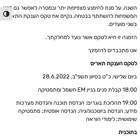
השנה, על מנת להימנע מצפיפות יתר ובמטרה לאפשר גם לבני
הפעל/כ
המשפחות להשתתף בבטחה, נקיים את טקס הענקת התארים
בשני מועדים.
הזמנה זו היא לטקס אשר נועד למחלקתך.
אנו מתכבדים להזמינך
לטקס הענקת תארים
ביום שלישי, כ”ט בסיוון תשפ”ב, 28.6.2022
18:00 קבלת פנים בניין EM חשמל ומתמטיקה
19:00 תהלוכת בוגרים: הנדסת תוכנה והנדסת מערכות
מידע; הנדסת ביוטכנולוגיה; הנדסה אופטית; מתמטיקה
שימושית; לימודי הוראה
בתוכנית