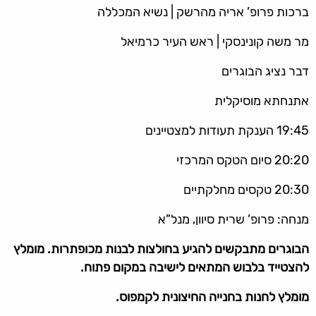
ברכות פרופ’ אריה מהרשק | נשיא המכללה
מר משה קונינסקי | ראש העיר כרמיאל
דבר נציג הבוגרים
אתנחתא מוסיקלית
19:45 הענקת תעודות למצטיינים
20:20 סיום הטקס המרכזי
20:30 טקסים מחלקתיים
מנחה: פרופ’ שרית סיוון, מנל”א
הבוגרים מתבקשים להגיע בחולצות לבנות מכופתרות. מומלץ
להצטייד בלבוש המתאים לישיבה במקום פתוח.
מומלץ לחנות בחנייה החיצונית לקמפוס.