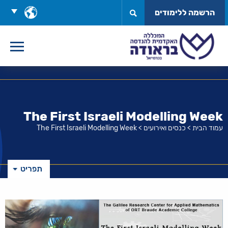
לג
בחר
הרשמה ללימודים
תוכן
שפה
The First Israeli Modelling Week
עמוד הבית
>
כנסים ואירועים
>
The First Israeli Modelling Week
תפריט