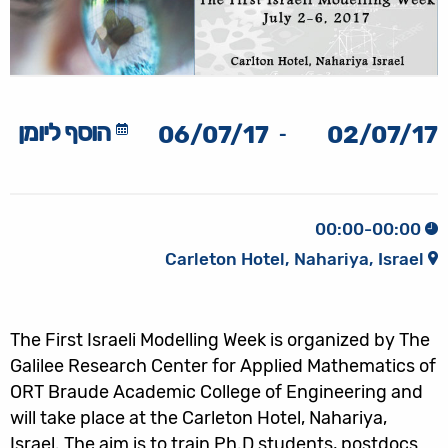
הוסף ליומן
06/07/17
02/07/17
-
00:00-00:00
Carleton Hotel, Nahariya, Israel
The First Israeli Modelling Week is organized by The
Galilee Research Center for Applied Mathematics of
ORT Braude Academic College of Engineering and
will take place at the Carleton Hotel, Nahariya,
Israel. The aim is to train Ph.D students, postdocs