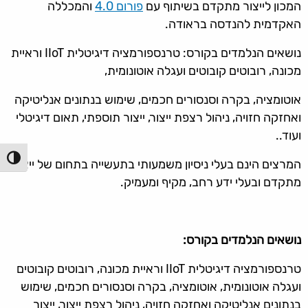
המכון לייצור מתקדם בשיתוף עם
פורום 4.0
והמכללה
האקדמית להנדסה בראודה.
נושאים הנלמדים בקורס: טרנספורמציה דיגיטלית IIoT וראיית
מכונה, רובוטים קובוטים ועגלה אוטונומית,
אוטומציה, בקרה וסנסורים חכמים, שימוש בנתונים אנליטיקה
ואחזקה חזויה, ניהול רצפת ייצור, ייצור תוספתי, תאום דיגיטלי
ועוד..
הפעל/כ
המרצים הינם בעלי ניסיון משמעותי בתעשייה בתחום של ייצור
מתקדם ובעלי ידע רחב, מקיף ומעמיק.
נושאים הנלמדים בקורס:
טרנספורמציה דיגיטלית IIoT וראיית מכונה, רובוטים קובוטים
ועגלה אוטונומית, אוטומציה, בקרה וסנסורים חכמים, שימוש
בנתונים אנליטיקה ואחזקה חזויה, ניהול רצפת ייצור, ייצור