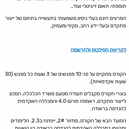
תוספתי, תאום דיגיטלי ועוד..
המרצים הינם בעלי ניסיון משמעותי בתעשייה בתחום של ייצור
מתקדם ובעלי ידע רחב, מקיף ומעמיק.
לקריאת הסילבוס ולהרשמה
הקורס מתקיים על פני 10 מפגשים של 3 שעות כל מפגש (30
שעות אקדמאיות).
בוגרי הקורס מקבלים תעודה מטעם משרד הכלכלה, המכון
לייצור מתקדם, ראמפה פורום 4.0 והמכללה האקדמית
להנדסה בראודה.
המועד הבא של הקורס, מחזור 2#, ייפתח ב2.3. הלימודים
יתקיימו במכללה האקדמית להנדסה בראודה בין השעות