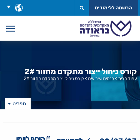
לג
בחר
הרשמה ללימודים
תוכן
שפה
קורס ניהול ייצור מתקדם מחזור 2#
עמוד הבית
>
כנסים ואירועים
>
קורס ניהול ייצור מתקדם מחזור 2#
תפריט
הוסף ליומן