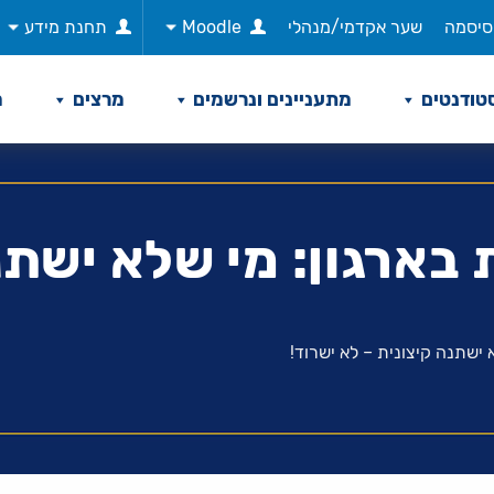
סיסמה
שער אקדמי/מנהלי
Moodle
תחנת מידע
טודנטים
מתעניינים ונרשמים
מרצים
מ
 בארגון: מי שלא ישתנ
 ישתנה קיצונית – לא ישרוד!