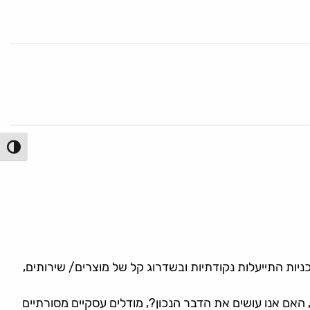
הפעל/כ
יות התייעלות נקודתיות ובשדרוג קל של מוצרים/ שירותים,
האם אנו עושים את הדבר הנכון?, מודלים עסקיים מסורתיים