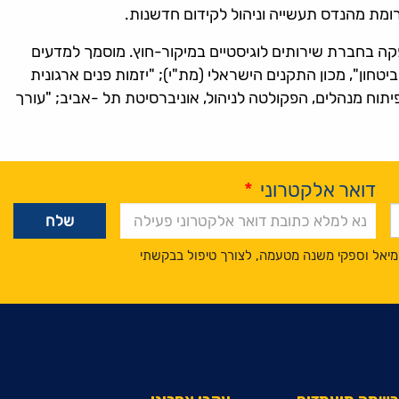
 תרומת מהנדס תעשייה וניהול לקידום חדשנות.
קה בחברת שירותים לוגיסטיים במיקור-חוץ. מוסמך למדעים
התעופה והביטחון", מכון התקנים הישראלי (מת"י); "יזמות פנים ארגונית
יתוח מנהלים, הפקולטה לניהול, אוניברסיטת תל -אביב; "עורך
דואר אלקטרוני
*
מיאל וספקי משנה מטעמה, לצורך טיפול בבקשתי