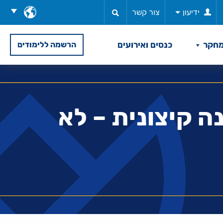
בחר
ידיעון
צור קשר
שפה
חקר
כנסים ואירועים
הרשמה ללימודים
ה קיצונית – לא