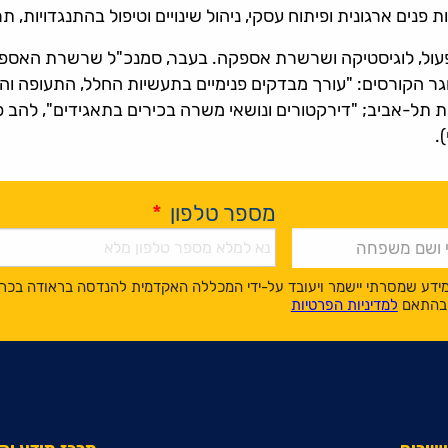
ת פנים ארגונית ופיתוח עסקי, ניהול שינויים וטיפול בהתנגדויות,
 תפעול, לוגיסטיקה ושרשרת אספקה. בעבר, סמנכ"ל שרשרת האספ
סיטת בן-גוריון בנגב, בוגר הקורסים: "עורך מבדקים פנימיים בתעשיות החלל, 
טת תל-אביב; "דירקטורים ונושאי משרה בכירים בתאגידים", להב פ
.
מספר טלפון
*
ידע שמסרתי יישמר ויעובד על-ידי המכללה האקדמית להנדסה בראודה בכר
, בהתאם
למדיניות הפרטיות