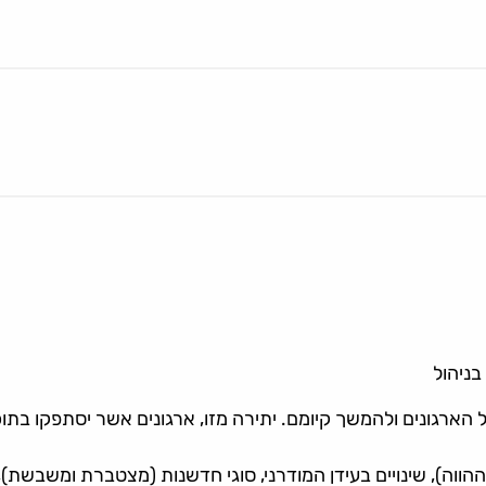
בניהול
ארגונים ולהמשך קיומם. יתירה מזו, ארגונים אשר יסתפקו בתוכנ
וה), שינויים בעידן המודרני, סוגי חדשנות (מצטברת ומשבשת), 