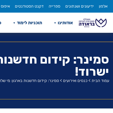
לג
אלפון
ידיעונים ושנתונים
ספרייה
דקנט הסטודנטים
איפוס 
תוכן
אודותינו
תוכניות לימוד
ס
סמינר: קידום חדשנות
ישרוד!
עמוד הבית
>
כנסים ואירועים
>
סמינר: קידום חדשנות בארגון: מי שלא