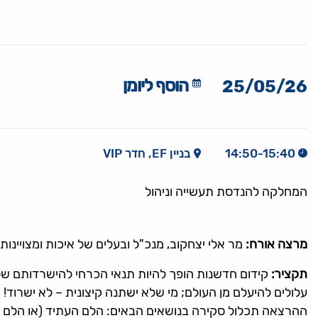
הוסף ליומן
25/05/26
14:50-15:40
בניין EF, חדר VIP
המחלקה להנדסת תעשייה וניהול
מרצה אורח:
מר אלי יצחקוב, מנכ"ל ובעלים של איכות ומצויינות 
תקציר:
קידום חדשנות הופך להיות תנאי הכרחי להישרדותם של ה
עלולים להיעלם מן העולם; מי שלא ישתנה קיצונית – לא ישרוד!
ההרצאה תכלול סקירה בנושאים הבאים: הלם העתיד (או הלם ההו