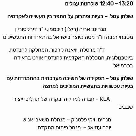
13:20 – 12:40
שולחנות עגולים
שולחן עגול – בעיות ופתרונן על התפר בין תעשייה לאקדמיה
מנחים: אריה (ריצ'י) ריכטמן, יו"ר דירקטוריון
מטבחי רגבה ויו"ר מטה מיוצר בישראל בהתאחדות התעשיינים
ד"ר מרסלה ויויאנה קרפוך, המחלקה להנדסת
ביוטכנולוגיה, המכללה האקדמית להנדסה אורט בראודה
בכרמיאל
שולחן עגול – תפקידה של חשיבה מערכתית בהתמודדות עם
בעיות עכשוויות בתעשיית המוליכים למחצה
KLA – חברה למדידה ובקרה של תהליכי ייצור
שבבים
מנחים: ויקי פלטניק – מנהלת משאבי אנוש
יורם עוזיאל – מנהל פיתוח מתקדם