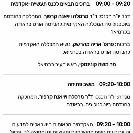
09:20 – 09:00 ברוכים הבאים לכנס תעשייה-אקדמיה
דבר יו"ר הכנס:
ד"ר מרסלה ויויאנה קרפוך
, המחלקה להנדסת
ביוטכנולוגיה,המכללה האקדמית להנדסה אורט בראודה
בכרמיאל
ברכות:
פרופ' אריה מהרשק
, נשיא המכללה האקדמית
להנדסה אורט בראודה בכרמיאל
מר משה קונינסקי
, ראש העיר כרמיאל
09:20-10:00 מושב פתיחה
מנחה: יו"ר הכנס
ד"ר מרסלה
ויויאנה
קרפוך
, המחלקה
להנדסת ביוטכנולוגיה, בראודה
10:00 – 09:20
האקדמיה הלאומית הישראלית למדעים
וקשריה עם גופים ממשלתיים ותעשייתיים ומחוצה לה, פרופ'