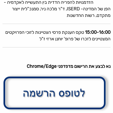
הזדמנויות להפריה הדדית בין התעשייה לאקדמיה -
הפן של המדינה- ISERD, ד"ר מלכה ניר, סמנכ"לית ייצור
מתקדם, רשות החדשנות
15:00-16:00
טקס הענקת פרסי הצטיינות לזוכי הפרויקטים
המצטיינים לזכרו של פרופ' יוחנן ארזי ז"ל
נא לבצע את הרישום מדפדפני Chrome/Edge