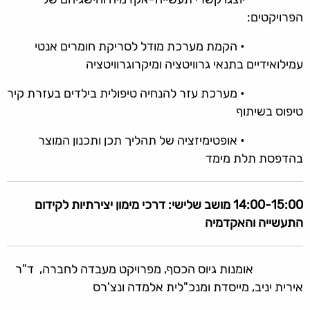
הפרויקטים:
• הקמת מערכת מודל לסריקת חומרים אנטי
עמילואידיים בתנאי גרוויטציה ומיקרוגרוויטציה
• מערכת עזר להנחיה טיפולית בילדים בעזרת קיר
טיפוס בשיתוף
• אופטימיזציה של תהליך תכן ותכנון המוצר
בהדפסת תלת מימד
14:00-15:00
מושב שלישי: דרכי מימון יצירתיות לקידום
התעשייה והאקדמיה
אומנות גיוס הכסף, מפרויקט מעבדה לחברה, ד"ר
אירית יניב, מייסדת ומנכ"לית אלמדה ונצ'רס