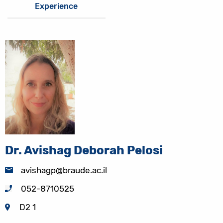
Experience
Dr. Avishag Deborah Pelosi
avishagp@braude.ac.il
052-8710525
D2 1