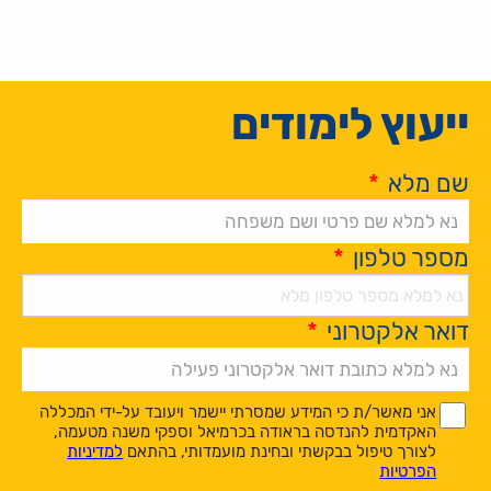
ייעוץ לימודים
שם מלא
*
מספר טלפון
*
דואר אלקטרוני
*
Alternative:
*
*
אני מאשר/ת כי המידע שמסרתי יישמר ויעובד על-ידי המכללה
האקדמית להנדסה בראודה בכרמיאל וספקי משנה מטעמה,
לצורך טיפול בבקשתי ובחינת מועמדותי, בהתאם
למדיניות
הפרטיות