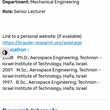
Department:
Mechanical Engineering
Role:
Senior Lecturer
Link to a personal website: (if available)
https://braude-research.org/avishagp
Education :
הפעל/כ
2008 Ph.D., Aerospace Engineering, Technion –
Israel Institute of Technology, Haifa, Israel.
2001 M.Sc., Aerospace Engineering, Technion –
Israel Institute of Technology, Haifa, Israel
1997 B.Sc., Aerospace Engineering, Technion –
Israel Institute of Technology, Haifa, Israel