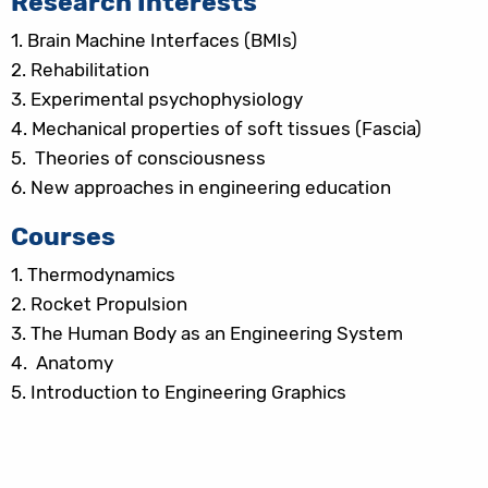
Research Interests
1.
Brain Machine Interfaces (BMIs)
2.
Rehabilitation
3.
Experimental psychophysiology
4.
Mechanical properties of soft tissues (Fascia)
5.
Theories of consciousness
6.
New approaches in engineering education
Courses
1.
Thermodynamics
2.
Rocket Propulsion
3.
The Human Body as an Engineering System
4.
Anatomy
5.
Introduction to Engineering Graphics