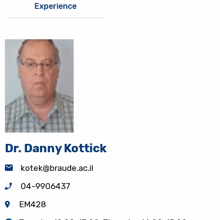
Experience
Dr. Danny Kottick
kotek@braude.ac.il
04-9906437
EM428