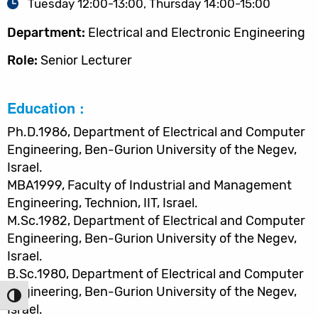
Tuesday 12:00-13:00, Thursday 14:00-15:00
Department:
Electrical and Electronic Engineering
Role:
Senior Lecturer
Education :
Ph.D.1986, Department of Electrical and Computer
Engineering, Ben-Gurion University of the Negev,
Israel.
MBA1999, Faculty of Industrial and Management
Engineering, Technion, IIT, Israel.
M.Sc.1982, Department of Electrical and Computer
Engineering, Ben-Gurion University of the Negev,
Israel.
B.Sc.1980, Department of Electrical and Computer
Engineering, Ben-Gurion University of the Negev,
הפעל/כ
Israel.