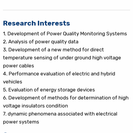
Research Interests
1.
Development of Power Quality Monitoring Systems
2.
Analysis of power quality data
3.
Development of a new method for direct
temperature sensing of under ground high voltage
power cables
4.
Performance evaluation of electric and hybrid
vehicles
5.
Evaluation of energy storage devices
6.
Development of methods for determination of high
voltage insulators condition
7.
dynamic phenomena associated with electrical
power systems