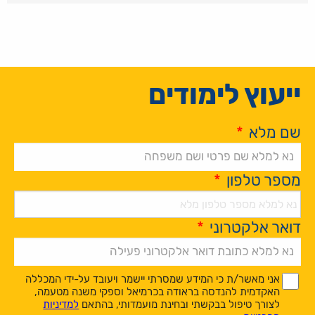
ייעוץ לימודים
שם מלא
*
מספר טלפון
*
דואר אלקטרוני
*
Alternative:
*
*
אני מאשר/ת כי המידע שמסרתי יישמר ויעובד על-ידי המכללה
האקדמית להנדסה בראודה בכרמיאל וספקי משנה מטעמה,
לצורך טיפול בבקשתי ובחינת מועמדותי, בהתאם
למדיניות