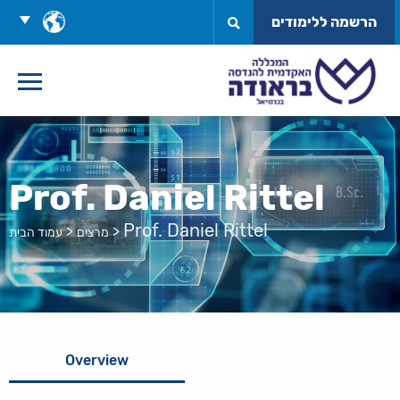
לג
בחר
הרשמה ללימודים
תוכן
שפה
Prof. Daniel Rittel
Prof. Daniel Rittel
>
>
מרצים
עמוד הבית
Overview