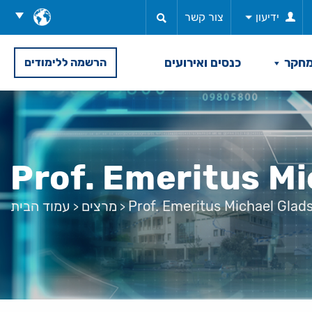
בחר
ידיעון
צור קשר
שפה
חקר
כנסים ואירועים
הרשמה ללימודים
Prof. Emeritus Mi
Prof. Emeritus Michael Glad
מרצים
עמוד הבית
>
>