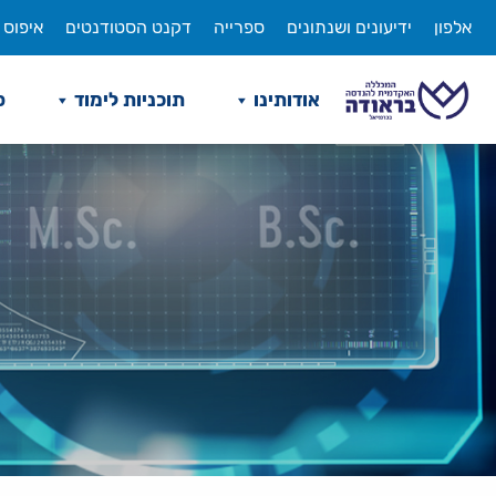
לג
אלפון
ידיעונים ושנתונים
ספרייה
דקנט הסטודנטים
איפוס 
תוכן
אודותינו
תוכניות לימוד
ס