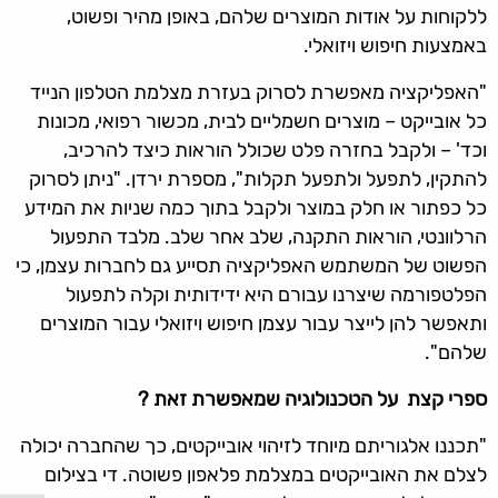
ללקוחות על אודות המוצרים שלהם, באופן מהיר ופשוט,
באמצעות חיפוש ויזואלי.
"האפליקציה מאפשרת לסרוק בעזרת מצלמת הטלפון הנייד
כל אובייקט – מוצרים חשמליים לבית, מכשור רפואי, מכונות
וכד' – ולקבל בחזרה פלט שכולל הוראות כיצד להרכיב,
להתקין, לתפעל ולתפעל תקלות", מספרת ירדן. "ניתן לסרוק
כל כפתור או חלק במוצר ולקבל בתוך כמה שניות את המידע
הרלוונטי, הוראות התקנה, שלב אחר שלב. מלבד התפעול
הפשוט של המשתמש האפליקציה תסייע גם לחברות עצמן, כי
הפלטפורמה שיצרנו עבורם היא ידידותית וקלה לתפעול
ותאפשר להן לייצר עבור עצמן חיפוש ויזואלי עבור המוצרים
שלהם".
ספרי קצת על הטכנולוגיה שמאפשרת זאת ?
"תכננו אלגוריתם מיוחד לזיהוי אובייקטים, כך שהחברה יכולה
לצלם את האובייקטים במצלמת פלאפון פשוטה. די בצילום