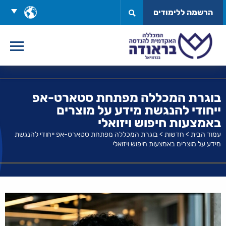
לג
בחר
הרשמה ללימודים
תוכן
שפה
בוגרת המכללה מפתחת סטארט-אפ
ייחודי להנגשת מידע על מוצרים
באמצעות חיפוש ויזואלי
עמוד הבית
>
חדשות
>
בוגרת המכללה מפתחת סטארט-אפ ייחודי להנגשת
מידע על מוצרים באמצעות חיפוש ויזואלי