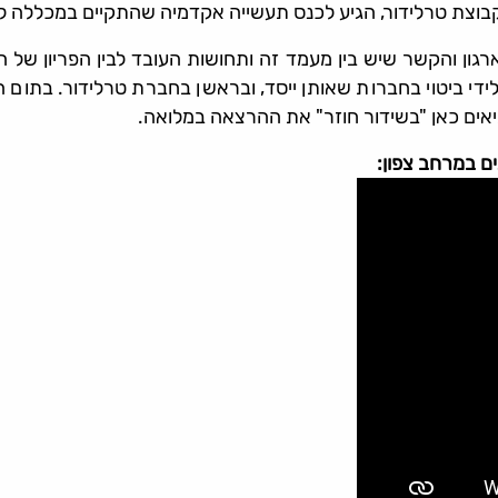
ר קבוצת טרלידור, הגיע לכנס תעשייה אקדמיה שהתקיים במכל
לידי ביטוי בחברות שאותן ייסד, ובראשן בחברת טרלידור. בת
יאים כאן "בשידור חוזר" את ההרצאה במלואה.
ם במרחב צפון: