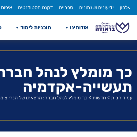
לג
אלפון
ידיעונים ושנתונים
ספרייה
דקנט הסטודנטים
איפוס 
תוכן
אודותינו
תוכניות לימוד
ס
כך מומלץ לנהל חברה:
תעשייה-אקדמיה
עמוד הבית
>
חדשות
>
כך מומלץ לנהל חברה: הרצאתו של הנרי צימ