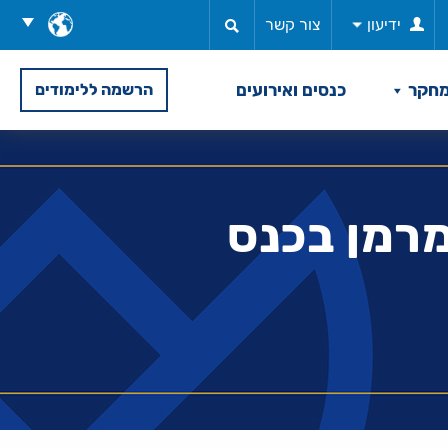
בחר
ידיעון
צור קשר
שפה
חקר
כנסים ואירועים
הרשמה ללימודים
מרמן בכנס