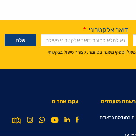
דואר אלקטרוני
*
מיאל וספקי משנה מטעמה, לצורך טיפול בבקשתי
הרשמה מועמדים
עקבו אחרינו
ת להנדסה בראודה