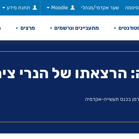
סיסמה
שער אקדמי/מנהלי
Moodle
תחנת מידע
טודנטים
מתעניינים ונרשמים
מרצים
מ
 הרצאתו של הנרי צי
רמן בכנס תעשייה-אקדמיה