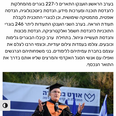
בערב הראשון הוענקו התארים ל-227 בוגרים מהמחלקות
להנדסת תוכנה ומערכות מידע, הנדסת ביוטכנולוגיה, הנדסה
אופטית, מתמטיקה שימושית, וכן לבוגרי התוכנית לקבלת
תעודת הוראה. בערב השני הוענקו התעודות ליתר 246 בוגרי
התוכניות להנדסת חשמל ואלקטרוניקה, הנדסת מכונות
והנדסת תעשייה וניהול. בתחילת ערב קיבלו הבוגרים גלימות
וכובעים, צולמו בעמדות צילום יעודיות, וכצפוי הרבו לצלם את
עצמם בחברת עמיתיהם ללימודים, בני משפחותיהם הנרגשים
ואפילו עם אנשי הסגל האקדמי והמרצים שליוו אותם בדרך את
התואר הנכסף.
הפעל/כ