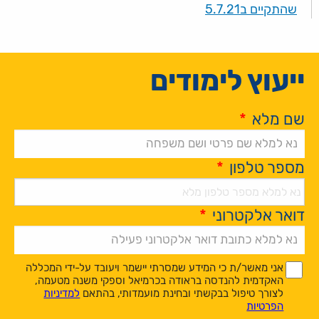
שהתקיים ב5.7.21
ייעוץ לימודים
שם מלא
*
מספר טלפון
*
דואר אלקטרוני
*
Alternative:
*
*
אני מאשר/ת כי המידע שמסרתי יישמר ויעובד על-ידי המכללה
האקדמית להנדסה בראודה בכרמיאל וספקי משנה מטעמה,
לצורך טיפול בבקשתי ובחינת מועמדותי, בהתאם
למדיניות
הפרטיות