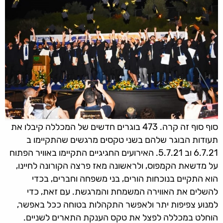
סוף סוף זה קרה. 473 בוגרים חדשים של המכללה קיבלו את
תעודות הבוגר שלהם בשני טקסים מרגשים שהתקיימו ב
6.7.21 וב 5.7.21. האירועים החגיגיים התקיימו באוויר הפתוח
על מדשאת הקמפוס, ולראשונה מאז פרצה הקורונה לחיינו,
הוא התקיים בנוכחות הורים, בני משפחה וחברים, בכדי
להשלים את האווירה המשמחת והמרגשת. עם זאת, כדי
למנוע צפיפות יתר ולאפשר התקהלות בטוחה ככל באפשר,
הוחלט במכללה לפצל את טקס הענקת התארים לשניים.