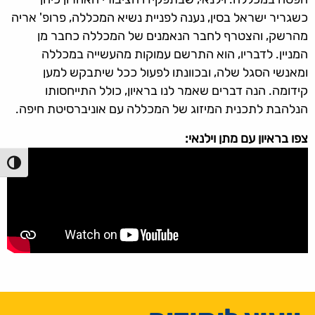
כשגריר ישראל בסין, נענה לפניית נשיא המכללה, פרופ' אריה
מהרשק, והצטרף לחבר הנאמנים של המכללה כחבר מן
המניין. לדבריו, הוא התרשם עמוקות מהעשייה במכללה
ומאנשי הסגל שלה, ובכוונתו לפעול ככל שיתבקש למען
קידומה. הנה דברים שאמר לנו בראיון, כולל התייחסותו
הנלהבת לתכנית המיזוג של המכללה עם אוניברסיטת חיפה.
צפו בראיון עם מתן וילנאי:
הפעל/כ