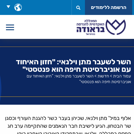
לג
בחר
הרשמה ללימודים
תוכן
שפה
השר לשעבר מתן וילנאי: "חזון האיחוד
עם אוניברסיטת חיפה הוא פנטסטי"
עמוד הבית
>
חדשות
>
השר לשעבר מתן וילנאי: "חזון האיחוד עם
אוניברסיטת חיפה הוא פנטסטי"
אלוף במיל' מתן וילנאי, שכיהן בעבר כשר להגנת העורף וכסגן
שר הבטחון, הגיע לישיבת חבר הנאמנים שהתקיימה ערב חג
הפסח במכללה. וילנאי, שבתפקידו הציבורי האחרון כיהן