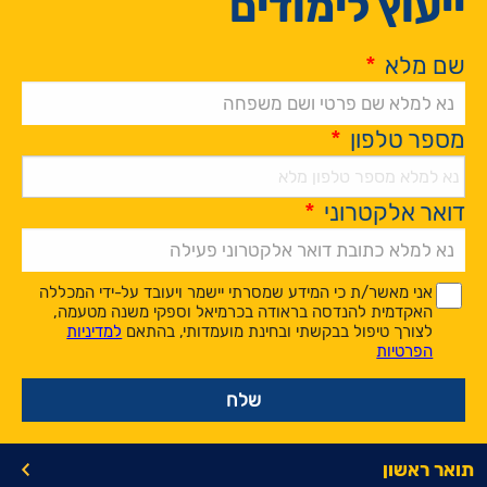
ייעוץ לימודים
שם מלא
*
מספר טלפון
*
דואר אלקטרוני
*
Alternative:
*
*
אני מאשר/ת כי המידע שמסרתי יישמר ויעובד על-ידי המכללה
האקדמית להנדסה בראודה בכרמיאל וספקי משנה מטעמה,
לצורך טיפול בבקשתי ובחינת מועמדותי, בהתאם
למדיניות
הפרטיות
תואר ראשון