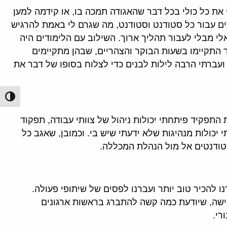
ת כל כולי בכל דבר שהאגודה תמכה בו, או קידמה למען
ם עבור כל סטודנט וסטודנט, מה שגרם לי באמת להרגיש
י מבלי לעבור תהליך ארוך. השילוב עם הלימודים היה
 התקיימו בשעות הבוקר והצהריים, שבהן מתקיימים
ועברתי הרבה לילות לבנים כדי לצלוח בסופו של דבר את
הפעל/כ
ו בתפקיד. מעבר לזה, באמצעות התפקיד פיתחתי יכולות ניהול של צוותי עבודה, תפקוד
יכולות מנהיגות שלא ידעתי שיש בי. וכמובן, שאגב כל
סטודנטים אל מול הנהלת המכללה.
להכיר טוב יותר ועברנו לפסים של שיתופי פעולה.
אישה, שיודעת כמה קשה להתברג בראשות ארגונים
רי.