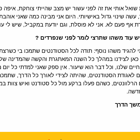
 שואל אותי את זה לפני עשור יש מצב שהייתי צוחקת, איפה פ
עשה שינוי גדול באישיותי. היום אני מבינה כמה שאני אוהבת ל
ת אף פעם לא. אני לא פוסלת, וגם יודעת במקביל, שיש לי 
יש עוד משהו שתרצי לומר לפני שנפרדים ?
תי להגיד משהו נוסף: תודה לכל הסטודנטים שתמכו בי כשרצתי
כאן לצידנו במהלך כל השנה המאתגרת והקשה שהמדינה שלנו ע
יים שלנו, וכל דבר הוא שיעור. אין ספק שאני למדתי כל יום 
ם לאגודת הסטודנטים, שהיתה לצידי לאורך כל הדרך, שתמכ
 הרלוונטים, כשהם פעלו ברקע מול כל סטודנט ואיש צוות במ
דשה.
משך הדרך