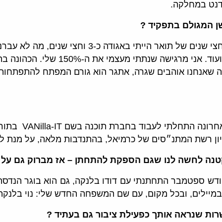
ודנט במחלקה.
שן המגולם בתפקיד ?
אני מסיימת את תפקידי בתחושת סיפוק לחלוטין, מתוך 4
ומחאות, אירועי אגודה מקטנים לגדולים
 שאנחנו אוהבים שגרה, אתגר הוא גורם המפתח להתפתחות 
ממש לאחרונה
ון רשת המתנ״סים של כרמיאל, בהתנדבות מלאה, על מנת לע
טנה לחשה לנו שגם הספקת להתחתן – אז מברוק גם על 
חודש ספטמבר התחתנתי עם דודו בלנקה, גם הוא בוגר הנדסת
מיילים, ובכל מקום, עם שם המשפחה החדש שלי: נוי בלנקה
ות שנראה אותך כפעילת ציבור גם בעתיד ?