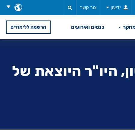
בחר
ידיעון
צור קשר
שפה
חקר
כנסים ואירועים
הרשמה ללימודים
נוי ביטון, היו"ר היוצאת של