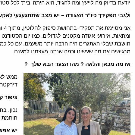
יודעת בדיוק מה לייעץ ומה להגיד, היא היתה 'בית' לכל סט
ולגבי תפקידך כיו"ר האגודה – יש מצב שתתגעגעי לאק
חושבת שבלי האתגרים היה הרבה יותר משעמם. עם כל כמה
מרגישים את מה שעשינו וכמה שנתנו מעצמנו למענם.
אז מה מכאן והלאה ? מהו הצעד הבא שלך ?
דירקטרי
ציפור ק
נכון. ב
חותמת ב
יש אפשר