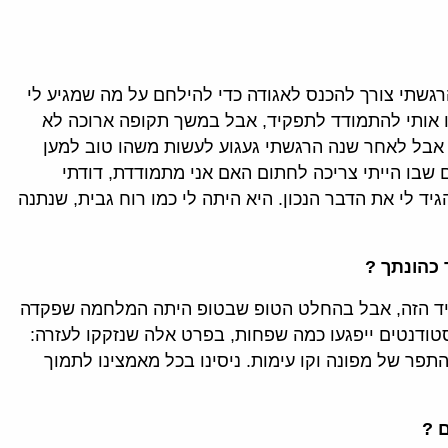
גשתי צורך להכנס לאגודה כדי להילחם על מה שמגיע לי
פו אותי להתמודד לתפקיד, אבל במשך תקופה ארוכה לא
בל לאחר שנה הרגשתי געגוע לעשות משהו טוב למען
ם שבו הייתי צריכה לחתום האם אני מתמודדת, דודתי
ד לי את הדבר הנכון. היא היתה לי כמו רוח גבית, שנתנה
 כהונתך ?
יד הזה, אבל בהחלט הטופ שבטופ היתה המלחמה שפקדה
טודנטים ייפגעו כמה שפחות, בפרט אלה שנזקקו לעזרה:
התפר של מפונה וקו עימות. ניסינו בכל מאמצינו לתמוך
 ?