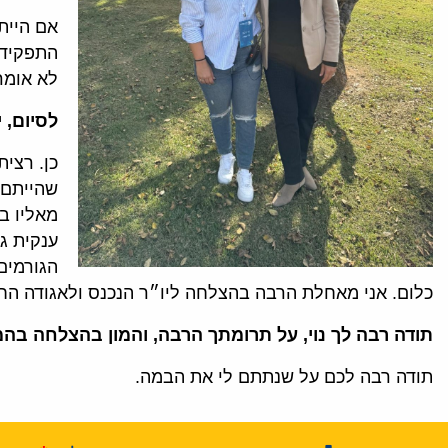
אם היית
התפקיד, 
לא אומר
לסיום, 
כן. רצי
שהייתם 
מאליו בח
ענקית ג
הגורמים
כלום. אני מאחלת הרבה בהצלחה ליו״ר הנכנס ולאגודה הח
תודה רבה לך נוי, על תרומתך הרבה, והמון בהצלחה בה
תודה רבה לכם על שנתתם לי את הבמה.