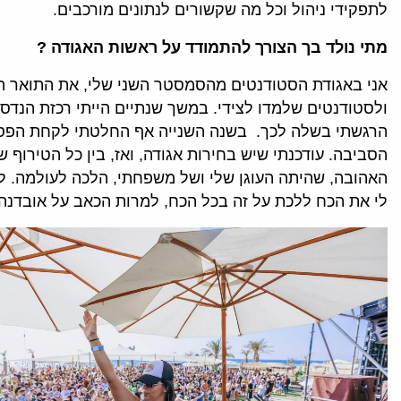
לתפקידי ניהול וכל מה שקשורים לנתונים מורכבים.
מתי נולד בך
הצורך להתמודד על ראשות האגודה ?
אני באגודת הסטודנטים מהסמסטר השני שלי, את התואר הת
ולסטודנטים שלמדו לצידי. במשך שנתיים הייתי רכזת הנדס
הרגשתי בשלה לכך. בשנה השנייה אף החלטתי לקחת הפסק
הסביבה. עודכנתי שיש בחירות אגודה, ואז, בין כל הטירוף 
האהובה, שהיתה העוגן שלי ושל משפחתי, הלכה לעולמה. לפנ
לי את הכח ללכת על זה בכל הכח, למרות הכאב על אובדנה