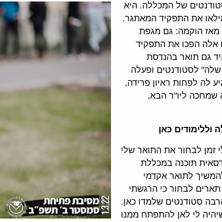
טודנטים של המכללה. היא
הלכן רק בנים מילאו את התפקיד המאתגר.
מאז הוקמה: גם מגפת
 באוקטובר. אירועים אלה הפכו את התפקיד
ד גם תואר בהנדסת
 שלה" לסטודנטים ופעלה
 לה לפחות ראיון פרידה,
 שמחכה ליו"ר הבא,
ה וללימודים כאן
קח לי זמן לבחור את התואר שלי
דסאית תוכנה במכללת
המשיך לתואר אקדמי
תארים לבחור כי הרגשתי
רבה סטודנטים שלמדו כאן.
שיהיה לי לאן להתפתח ממנו