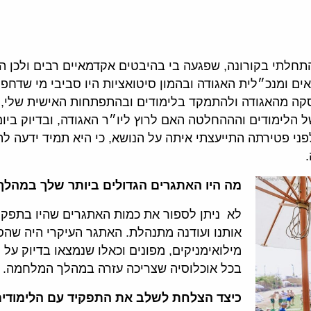
חלתי בקורונה, שפגעה בי בהיבטים אקדמאיים רבים ולכן הר
אים ומנכ״לית האגודה ובהמון סיטואציות היו סביבי מי שדח
ה מהאגודה ולהתמקד בלימודים ובהתפתחות האישית שלי, א
של הלימודים והההחלטה האם לרוץ ליו״ר האגודה, ובדיוק ביו
י פטירתה התייעצתי איתה על הנושא, כי היא תמיד ידעה להגי
.
מה היו האתגרים הגדולים ביותר שלך במהלך
לא ניתן לספור את כמות האתגרים שהיו בתפק
אותנו ועודנה מתנהלת. האתגר העיקרי היה שהס
מילואימניקים, מפונים וכאלו שנמצאו בדיוק על 
בכל אוכלוסיה שצריכה עזרה במהלך המלחמה.
כיצד הצלחת לשלב את התפקיד עם הלימודים