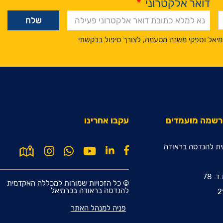
דואר אלקטרוני
*
מיאל וספקי משנה מטעמה, לצורך טיפול בבקשתי
הרשמה מועמדים
עקבו אחרינו
ת להנדסה בראודה
© כל הזכויות שמורות למכללה האקדמית
להנדסה בראודה בכרמיאל
פניה למנהל האתר