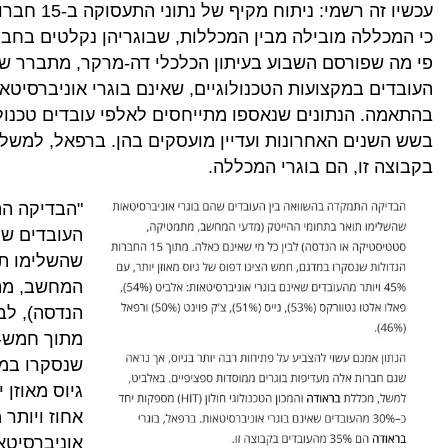
עכשיו זה רשמי
כי המכללה מובילה מבין המכללות, שבוגריהן נקלטים בחברו
פי מה שפורסם השבוע בעיתון הכלכלי דה-מרקר, מתברר ש
בהתאמה. הנתונים שנאספו מתייחסים לאלפי עובדים טכנולו
בשש השנים האחרונות ועדיין מועסקים בהן. ברפאל, למשל
בקבוצה זו, הם בוגרי המכללה.
"הבדיקה הת
העובדים שה
שהשלימו תו
המחשב, מת
הנדסה), לבי
מתוך חמש-
שנסקרו במד
גיוס מאוזן 
אחוז ויותר 
אוניברסיטא