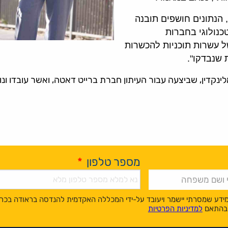
 הנתונים חושפים תובנה
נולוגי בחברות
ל עשרות תוכניות להכשרות
ת שנבדקו".
מלינקדין, שביצעה עבור העיתון חברת ברייט דאטה, ואשר עובדו ונ
מספר טלפון
*
ידע שמסרתי יישמר ויעובד על-ידי המכללה האקדמית להנדסה בראודה בכר
, בהתאם
למדיניות הפרטיות