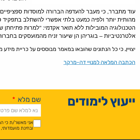
עוד מתברר, כי מעבר להעדפה הברורה למוסדות ספציפיים,
מהותית יותר ולפיה כמעט בלתי אפשרי להשתלב בתפקיד טכ
הטכנולוגיה המובילות ללא תואר אקדמי: "למרות פתיחתן ש
אלטרנטיביות – בוגריהן הן שיעור זניח מהמועסקים בחברו
יצויין, כי כל הנתונים שהובאו במאמר מבוססים על כריית מידע 
הכתבה המלאה למנויי דה-מרקר
ייעוץ לימודים
שם מלא
*
Alternative:
*
*
אני מאשר/ת כי המ
ובחינת מועמדותי