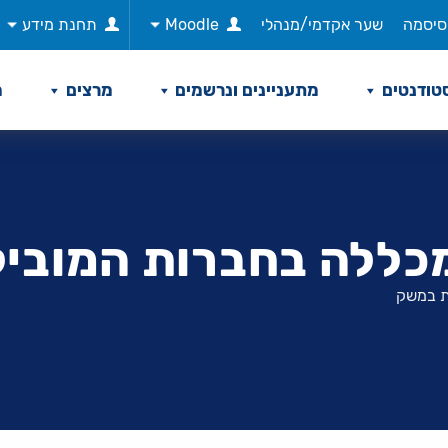
סיסמה
שער אקדמי/מנהלי
Moodle
תחנת מידע
טודנטים
מתעניינים ונרשמים
מרצים
מ
המכללה בחברות המובי
ת במשק