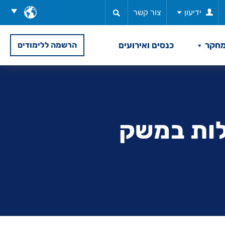
בחר
ידיעון
צור קשר
שפה
חקר
כנסים ואירועים
הרשמה ללימודים
לות במשק