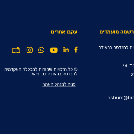
הרשמה מועמדים
עקבו אחרינו
ת להנדסה בראודה
© כל הזכויות שמורות למכללה האקדמית
להנדסה בראודה בכרמיאל
פניה למנהל האתר
rishum@bra