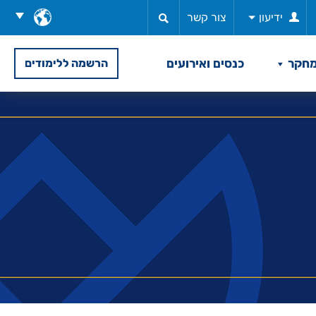
בחר
ידיעון
צור קשר
שפה
חקר
כנסים ואירועים
הרשמה ללימודים