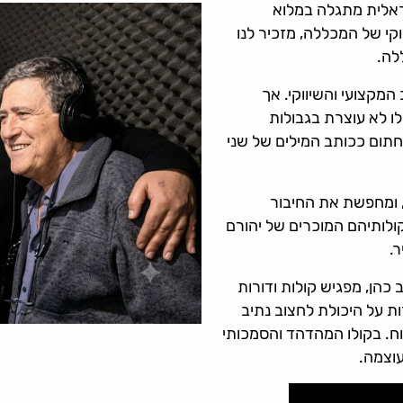
שראלית מתגלה במלוא
וקי של המכללה, מזכיר לנו
לה.
המקצועי והשיווקי. אך
ו לא עוצרת בגבולות
חתום ככותב המילים של שני
, ומחפשת את החיבור
קולותיהם המוכרים של יהורם
ר.
 כהן, מפגיש קולות ודורות
ת על היכולת לחצוב נתיב
וח. בקולו המהדהד והסמכותי
עוצמה.