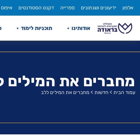
לג
אלפון
ידיעונים ושנתונים
ספרייה
דקנט הסטודנטים
איפוס 
תוכן
אודותינו
תוכניות לימוד
ס
מחברים את המילים ל
עמוד הבית
>
חדשות
>
מחברים את המילים ללב