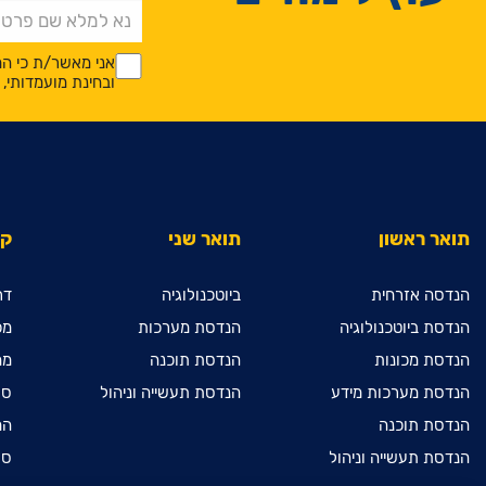
*
*
אני מאשר/ת כי המ
ובחינת מועמדותי
תואר ראשון
תואר שני
קי
הנדסה אזרחית
ביוטכנולוגיה
דר
הנדסת ביוטכנולוגיה
הנדסת מערכות
מכ
הנדסת מכונות
הנדסת תוכנה
מח
הנדסת מערכות מידע
הנדסת תעשייה וניהול
ספ
הנדסת תוכנה
המ
הנדסת תעשייה וניהול
ספ