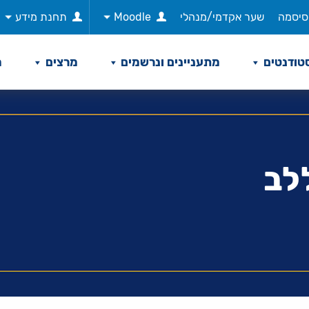
סיסמה
שער אקדמי/מנהלי
Moodle
תחנת מידע
טודנטים
מתעניינים ונרשמים
מרצים
מ
לב