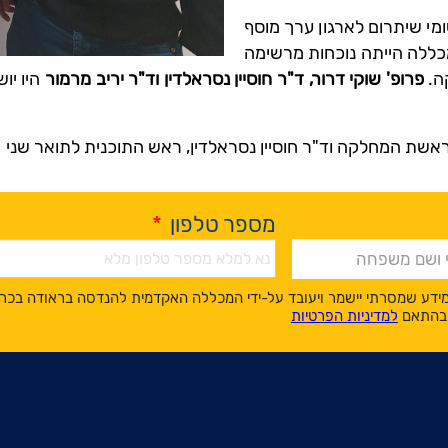
מי שיתרום לארגון ערך מוסף
מכללה הייתה נוכחות מרשימה
ה.
פרופ' שוקי דרור, ד"ר חוסיין נסראלדין וד"ר יריב מרמור
היו יו
ראשת המחלקה וד"ר חוסיין נסראלדין, ראש התוכנית לתואר שני
מספר טלפון
*
ידע שמסרתי יישמר ויעובד על-ידי המכללה האקדמית להנדסה בראודה בכר
, בהתאם
למדיניות הפרטיות