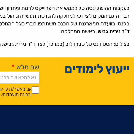
בעקבות ההישג ינסה טל לממש את הפרוייקט לרמת פיתרון יישו
רב. זה גם המקום לציין כי למחלקה להנדסת תעשייה וניהול ב
בכנס. בוועדה המארגנת של הכנס השתתפו חברי סגל המחלק
ד"ר נירית גביש
, ראשת המחלקה.
בצילום: הסטודנט טל סברדלוב (במרכז) לצד ד"ר נירית גביש, 
ייעוץ לימודים
שם מלא
*
Alternative:
*
*
אני מאשר/ת כי המ
ובחינת מועמדותי