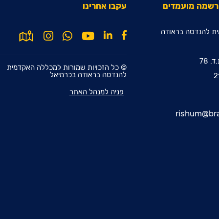
הרשמה מועמדים
עקבו אחרינו
ת להנדסה בראודה
© כל הזכויות שמורות למכללה האקדמית
להנדסה בראודה בכרמיאל
פניה למנהל האתר
rishum@bra