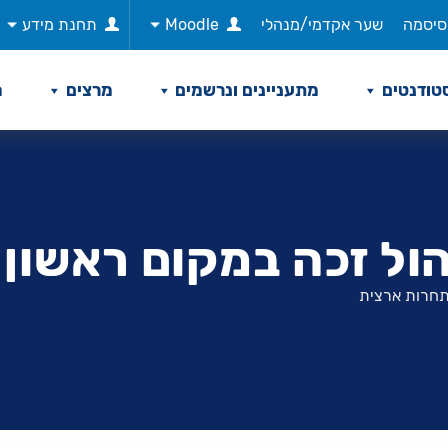
סיסמה
שער אקדמי/מנהלי
Moodle
תחנת מידע
טודנטים
מתעניינים ונרשמים
מרצים
מ
הול זכה במקום ראשון
תחרות ארצית