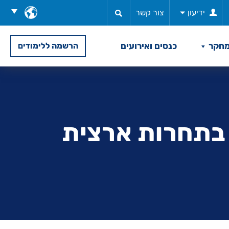
בחר
ידיעון
צור קשר
שפה
חקר
כנסים ואירועים
הרשמה ללימודים
 בתחרות ארצית