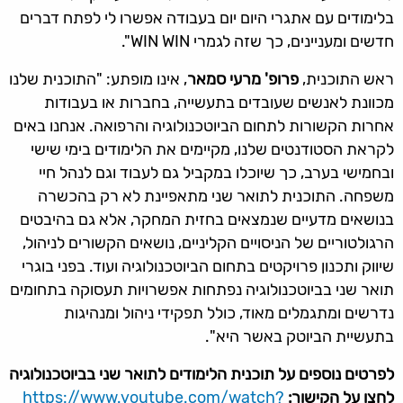
בלימודים עם אתגרי היום יום בעבודה אפשרו לי לפתח דברים
חדשים ומעניינים, כך שזה לגמרי WIN WIN".
ראש התוכנית,
פרופ' מרעי סמאר
, אינו מופתע: "התוכנית שלנו
מכוונת לאנשים שעובדים בתעשייה, בחברות או בעבודות
אחרות הקשורות לתחום הביוטכנולוגיה והרפואה. אנחנו באים
לקראת הסטודנטים שלנו, מקיימים את הלימודים בימי שישי
ובחמישי בערב, כך שיוכלו במקביל גם לעבוד וגם לנהל חיי
משפחה. התוכנית לתואר שני מתאפיינת לא רק בהכשרה
בנושאים מדעיים שנמצאים בחזית המחקר, אלא גם בהיבטים
הרגולטוריים של הניסויים הקליניים, נושאים הקשורים לניהול,
שיווק ותכנון פרויקטים בתחום הביוטכנולוגיה ועוד. בפני בוגרי
תואר שני בביוטכנולוגיה נפתחות אפשרויות תעסוקה בתחומים
נדרשים ומתגמלים מאוד, כולל תפקידי ניהול ומנהיגות
בתעשיית הביוטק באשר היא".
לפרטים נוספים על תוכנית הלימודים לתואר שני בביוטכנולוגיה
לחצו על הקישור:
https://www.youtube.com/watch?