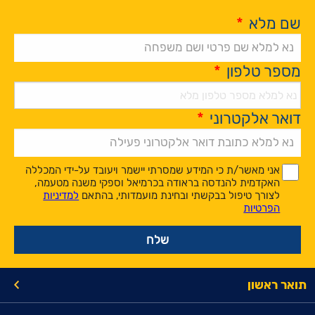
שם מלא
*
מספר טלפון
*
דואר אלקטרוני
*
Alternative:
*
*
אני מאשר/ת כי המידע שמסרתי יישמר ויעובד על-ידי המכללה
האקדמית להנדסה בראודה בכרמיאל וספקי משנה מטעמה,
לצורך טיפול בבקשתי ובחינת מועמדותי, בהתאם
למדיניות
הפרטיות
תואר ראשון