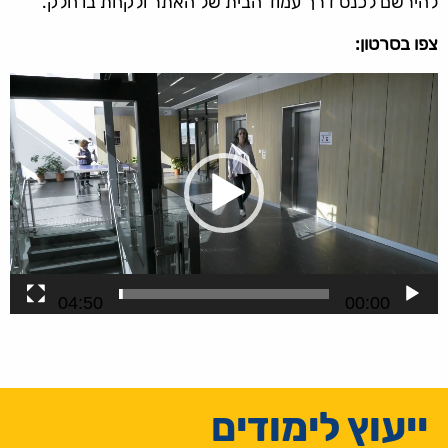
להירשם לכנס דרך עמוד הבית של האתר ולקחת בו חלק.
צפו בסרטון:
נגן
וידאו
04:50
00:00
ייעוץ לימודים