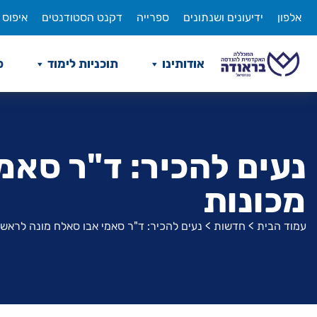
לג
אלפון
ידיעונים ושנתונים
ספרייה
דקנט הסטודנטים
איפוס 
תוכן
אודותינו
תוכניות לימוד
ס
נעים להכיר: ד"ר סאמ
מכונות
עמוד הבית
>
חדשות
>
נעים להכיר: ד"ר סאמי אבו סאלח מונה לראש