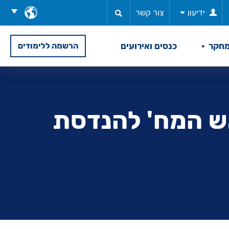
בחר
ידיעון
צור קשר
שפה
חקר
כנסים ואירועים
הרשמה ללימודים
אש המח' להנדסת