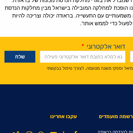
 שמבדל את בוגרי מחלקת הנדסת מכונות של בראודה.
שלנו הופכת למחלקה המובילה בישראל מבין מחלקות הנדסת
שמעותיים עם התעשייה. בראודה יכולה וצריכה להיות
לפעול כדי לממש אותו".
דואר אלקטרוני
*
מיאל וספקי משנה מטעמה, לצורך טיפול בבקשתי
הרשמה מועמדים
עקבו אחרינו
ת להנדסה בראודה