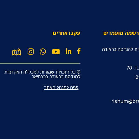
הרשמה מועמדים
עקבו אחרינו
ת להנדסה בראודה
© כל הזכויות שמורות למכללה האקדמית
להנדסה בראודה בכרמיאל
פניה למנהל האתר
rishum@bra