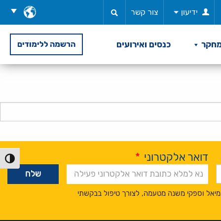
בחר
ידיעון
צור קשר
שפה
חקר
כנסים ואירועים
הרשמה ללימודים
דואר אלקטרוני
*
הפעל/כ
מיאל וספקי משנה מטעמה, לצורך טיפול בבקשתי