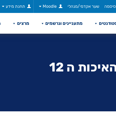
סיסמה
שער אקדמי/מנהלי
Moodle
תחנת מידע
טודנטים
מתעניינים ונרשמים
מרצים
מ
יכות ה 12