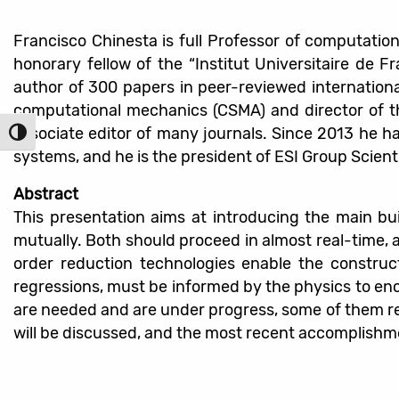
Francisco Chinesta is full Professor of computatio
honorary fellow of the “Institut Universitaire de 
author of 300 papers in peer-reviewed internationa
computational mechanics (CSMA) and director of t
associate editor of many journals. Since 2013 he h
הפעל/כ
systems, and he is the president of ESI Group Scient
Abstract
This presentation aims at introducing the main bui
mutually. Both should proceed in almost real-time, a
order reduction technologies enable the constru
regressions, must be informed by the physics to enco
are needed and are under progress, some of them rep
will be discussed, and the most recent accomplishm