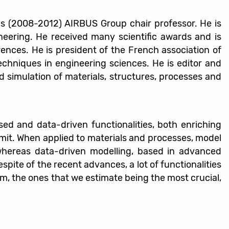
was (2008-2012) AIRBUS Group chair professor. He is
ineering. He received many scientific awards and is
ences. He is president of the French association of
hniques in engineering sciences. He is editor and
 simulation of materials, structures, processes and
sed and data-driven functionalities, both enriching
limit. When applied to materials and processes, model
whereas data-driven modelling, based in advanced
pite of the recent advances, a lot of functionalities
m, the ones that we estimate being the most crucial,