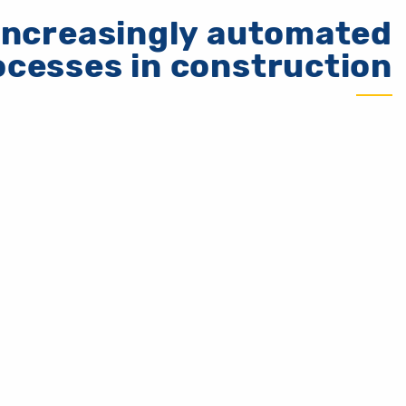
 increasingly automated
ocesses in construction