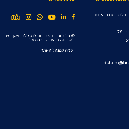
ת להנדסה בראודה
© כל הזכויות שמורות למכללה האקדמית
להנדסה בראודה בכרמיאל
פניה למנהל האתר
rishum@bra