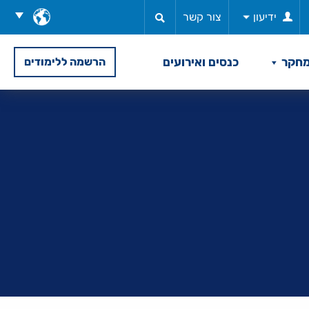
בחר
ידיעון
צור קשר
שפה
חקר
כנסים ואירועים
הרשמה ללימודים