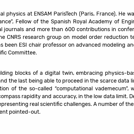
nal physics at ENSAM ParisTech (Paris, France). He 
France”, Fellow of the Spanish Royal Academy of Eng
l journals and more than 600 contributions in confer
he CNRS research group on model order reduction tec
as been ESI chair professor on advanced modeling and
ific Committee.
lding blocks of a digital twin, embracing physics-ba
nd the last being able to proceed in the scarce data 
ction of the so-called “computational vademecum”, 
mpass rapidity and accuracy, in the low data limit. Des
resenting real scientific challenges. A number of the
ent pointed-out.