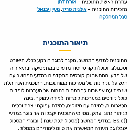
עוזרת ראשת התוכנית –
אורה דהן
מזכירות התוכנית –
אילנית פריד
,
מעיין יבנאל
סגל המחלקה
תיאור התוכנית
התוכנית למדעי המחשב, מקנה לבוגריה רקע כללי, תיאורטי
וטכנולוגי וכוללת קורסי יסוד מדעיים במתמטיקה ובתיאוריה
של מדעי המחשב וכן קורסים מתקדמים במדעי המחשב עם
דגש על עקרונות של מערכות ממוחשבות. התוכנית הינה תלת
שנתית עם אפשרות להתמחות בתחום של מערכות לומדות
כולל קורסים במערכות לומדות, למידה עמוקה, בינה
מלאכותית, למידה עם חיזוקים, למידה עמוקה יוצרת וכלים
לניתוח נתוני עתק. מסיימי התוכנית יקבלו תואר בוגר במדעי
((Bs.c במדעי המחשב (מסלול תלת שנתי), ובוגרי המסלול
יקבלו גם תעודה המאשרת את סיום לימודיהם במסלול
.