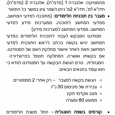
מתמטיקה: אלגברה 1 (מדמ"ח), אלגברה 2 (מדמ"ח),
חדו"א 1מ', חדו"א 2מ' ניתן לשפר ציון במשך כל התואר
מעבר בין תוכניות הלימודים:
(מתוכנה למדעי המחשב,
ממדעי המחשב לתוכנה, ממערכות מידע למדעי
המחשב, ממדעי המחשב למערכות מידע)
סטודנט המבקש לעבור לתוכנית הלימודים במדעי
המחשב יגיש בקשה בכתב לראש התוכנית למדעי
המחשב וזאת לאחר אישור מחלקת האם של הסטודנט.
אם בקשתו אושרה, המחלקה תטפל בפרוצדורה
המנהלית. טרם הגשת הבקשה על הסטודנט לוודא כי
הוא עומד בתנאים הבאים:
הגשת בקשה למעבר – רק אחרי 2 סמסטרים
צבירת של מינימום 30 נ"ז
מצב אקדמי תקין
ממוצע 80 ומעלה
קורסים בשפה האנגלית
– החל משנת הלימודים