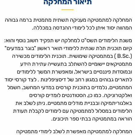
תיאור המחלקה
המחלקה למתמטיקה מעניקה תשתית מתמטית ברמה גבוהה
המהווה יסוד איתן לכל לימודי ההנדסה במכללה.
משנת הלימודים תשס"ט למחלקה יש תפקיד חשוב נוסף והוא:
קיום תוכנית תלת שנתית ללימודי תואר ראשון "בוגר במדעים"
(.B.Sc ) במתמטיקה שימושית. תוכנית הלימודים מכשירה
מתמטיקאים יישומיים להשתלב בתעשייה עתירת הידע
ובמוסדות פיננסיים בישראל, ומאפשרת המשך ללימודים
לתארים גבוהים במגוון רחב של דיסציפלינות . לצד קורסי יסוד
המתמטיים, נלמדים בתוכנית קורסים במדעי המחשב, חשמל
ואלקטרוניקה. כמו כן, הסטודנטים לומדים קורסים
באלגוריתמיקה ובבניית מודלים מתמטיים. ניתן לשלב את
הלימודים במסלול למתמטיקה עם לימודים לקבלת תעודת
הוראה במתמטיקה בבתי ספר תיכונים.
המחלקה למתמטיקה מאפשרת לשלב לימודי מתמטיקה