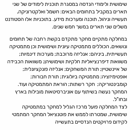
שימושית ולימודי הנדסה במסגרת תוכנית לימודים של שני
תארים במקביל בתחומים הבאים: חשמל ואלקטרוניקה,
תעשייה וניהול, תוכנה ומערכות מידע. בתוכניות אלו הסטודנט
משלים שני תארים במשך חמש שנים.
במחלקה מתקיים מחקר מתקדם בקשת רחבה של תחומים
ונושאים, הכוללים מתמטיקה עיונית ושימושית וכן מתמטיקה
תעשייתית, ביניהם: אנליזה מרוכבת; מערכות דינמיות;
משוואות דיפרנציאליות חלקיות ושימושיהן; משוואות הכבידה
של איינשטיין; תורת המשחקים; אנליזה פונקציונלית;
אופטימיזציה; מתמטיקה ביולוגית; תורת חבורות;
קומבינטוריקה; חקר רשתות; הוראת המתמטיקה ועוד.
המחקר נעשה בשיתוף עם אוניברסיטאות מובילות בארץ
ובחו"ל.
לצד המחלקה פועל מרכז הגליל למחקר במתמטיקה
שימושית, שמטרתו לממש את פוטנציאל המחקר המתמטי
לקידום פרויקטים הנדסיים בתעשייה