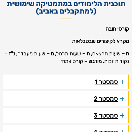
תוכנית הלימודים במתמטיקה שימושית
(למתקבלים באביב)
קורסי חובה
מקרא לקיצורים שבטבלאות
ה –
שעות הרצאה,
ת –
שעות תרגול,
מ –
שעות מעבדה,
נ"ז
–
נקודות זכות,
מודגש –
קורס צמוד
סמסטר 1
סמסטר 2
סמסטר 3