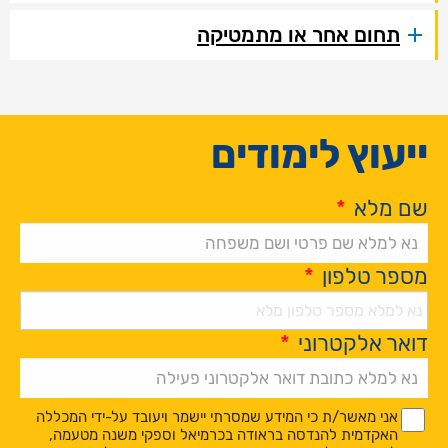
תחום אחר או מתמטיקה
ייעוץ לימודים
שם מלא
*
מספר טלפון
*
דואר אלקטרוני
*
Alternative:
*
*
אני מאשר/ת כי המידע שמסרתי יישמר ויעובד על-ידי המכללה
האקדמית להנדסה בראודה בכרמיאל וספקי משנה מטעמה,