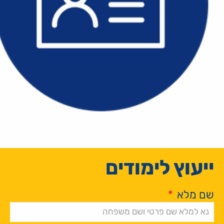
ייעוץ לימודים
שם מלא
*