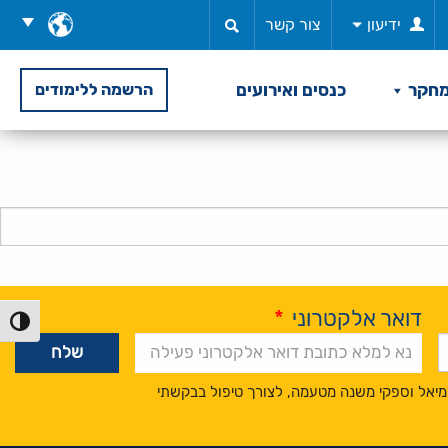
בחר
ידיעון
צור קשר
שפה
חקר
כנסים ואירועים
הרשמה ללימודים
דואר אלקטרוני
*
הפעל/כ
מיאל וספקי משנה מטעמה, לצורך טיפול בבקשתי