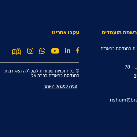
הרשמה מועמדים
עקבו אחרינו
ת להנדסה בראודה
© כל הזכויות שמורות למכללה האקדמית
להנדסה בראודה בכרמיאל
פניה למנהל האתר
rishum@bra