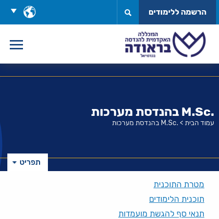
לג
בחר
הרשמה ללימודים
תוכן
שפה
.M.Sc בהנדסת מערכות
עמוד הבית
>
.M.Sc בהנדסת מערכות
תפריט
מטרת התוכנית
תוכנית הלימודים
תנאי סף להגשת מועמדות