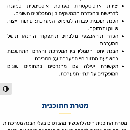
יצירת ארכיטקטורת מערכת אופטימלית כמענה
לדרישות ולהגדרת הממשקים בין המכלולים השונים.
הכנת תוכנית עבודה למימוש המערכת: פיתוח, ייצור,
שיווק ותחזוקה.
הגדרת האמצעים לבחינת תפקודה הנאות של
המערכת.
הבנת יחסי הגומלין בין המערכת והאדם והתחשבות
בהשפעת מחזור חיי המערכת על הסביבה.
תקשורת יעילה עם מהנדסים בתחומים שונים
המופקדים על תתי-המערכת.
הפעל/כ
מטרת התוכנית
מטרת התוכנית הינה להכשיר מהנדסים בעלי הבנה מערכתית