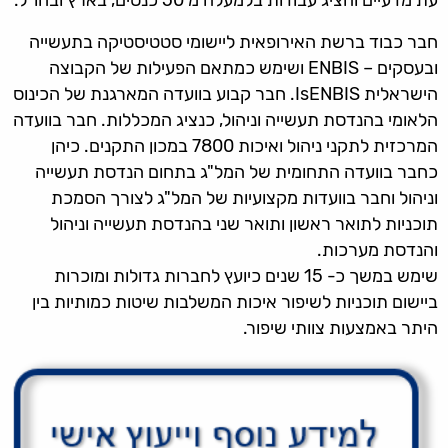
עת מדעיים והציג עבודות בלמעלה מ 50 כנסים, בארץ ובחו"ל.
חבר כבוד ברשת האירופאית ליישומי סטטיסטיקה בתעשייה
ובעסקים – ENBIS ושימש כמתאם הפעילות של הקבוצה
הישראלית IsENBIS. חבר קבוע בוועדה המארגנת של הכינוס
הלאומי בהנדסת תעשייה וניהול, כנציג המכללות. חבר בוועדה
המרכזית לתקני ניהול ואיכות 7800 במכון התקנים. כיהן
כחבר בוועדה התחומית של המל"ג בתחום הנדסת תעשייה
וניהול וחבר בוועדות מקצועיות של המל"ג לצורך הסמכת
תוכניות לתואר ראשון ותואר שני בהנדסת תעשייה וניהול
והנדסת מערכות.
שימש במשך כ- 15 שנים כיועץ לחברות גדולות ומוכרות
ביישום תוכניות לשיפור איכות המשלבות שיטות כמותיות בין
היתר באמצעות צוותי שיפור.