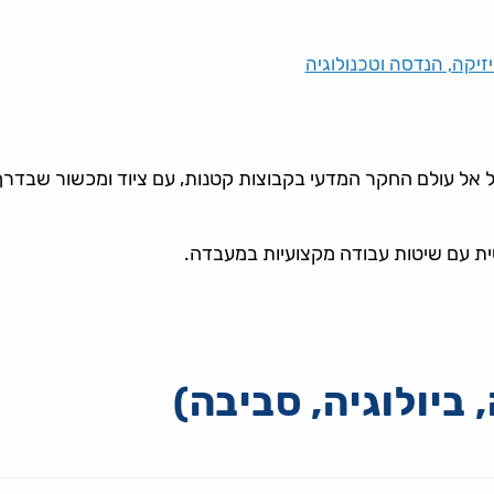
זיקה, הנדסה וטכנולוגיה
לול אל עולם החקר המדעי בקבוצות קטנות, עם ציוד ומכשור שבדר
שית עם שיטות עבודה מקצועיות במעבדה.
, ביולוגיה, סביבה)