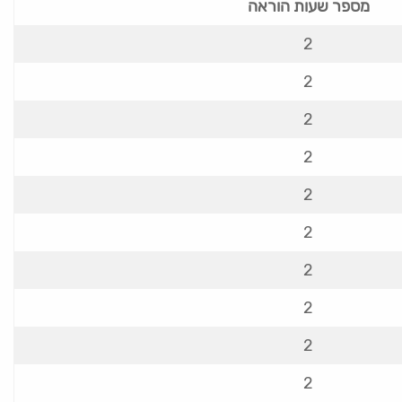
מספר שעות הוראה
2
2
2
2
2
2
2
2
2
2