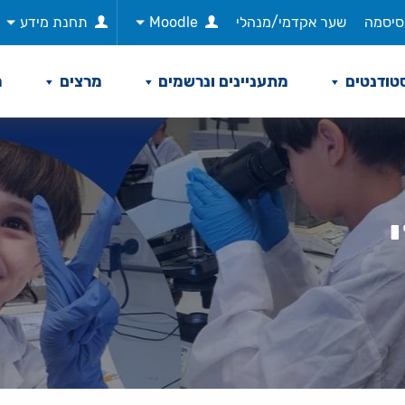
סיסמה
שער אקדמי/מנהלי
Moodle
תחנת מידע
טודנטים
מתעניינים ונרשמים
מרצים
מ