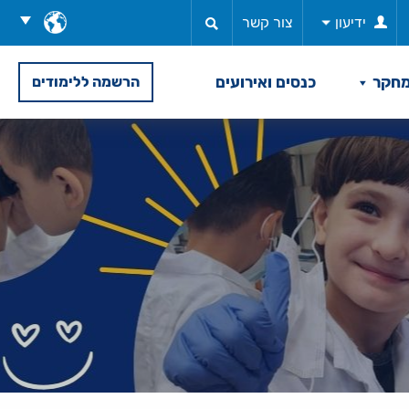
בחר
ידיעון
צור קשר
שפה
חקר
כנסים ואירועים
הרשמה ללימודים