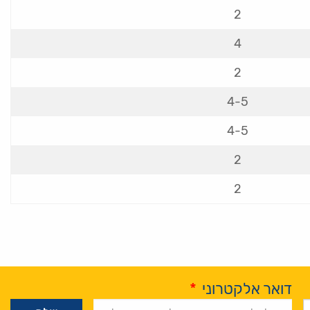
2
4
2
4-5
4-5
2
2
דואר אלקטרוני
*