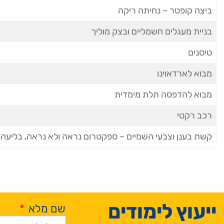
ביצה קופטר – נחיתה ריקה
בניית מעגלים חשמליים ובצק מוליך
טיסנים
מבוא לארדאוינו
מבוא להדפסה תלת מימדית
רכב רקטי
קשת בענן וצבעי השמיים – ספקטרום נראה ולא נראה, בליעה 
ייעוץ לימודים
שם מלא
*
Alternative: