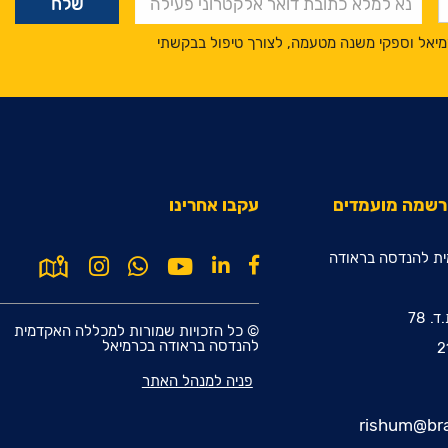
מיאל וספקי משנה מטעמה, לצורך טיפול בבקשתי
הרשמה מועמדים
עקבו אחרינו
ת להנדסה בראודה
© כל הזכויות שמורות למכללה האקדמית
להנדסה בראודה בכרמיאל
פניה למנהל האתר
rishum@bra