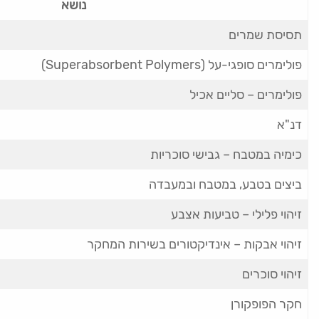
נושא
תסיסת שמרים
פולימרים סופגי-על (Superabsorbent Polymers)
פולימרים – סליים אכיל
דנ"א
כימיה במטבח – גבישי סוכריות
ביצים בטבע, במטבח ובמעבדה
זיהוי פלילי – טביעות אצבע
זיהוי אבקות – אינדיקטורים בשירות המחקר
זיהוי סוכרים
חקר הפופקורן