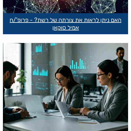
האם ניתן לראות את צורתה של רשת? - פרופ'/ח
אמיל סוקאן