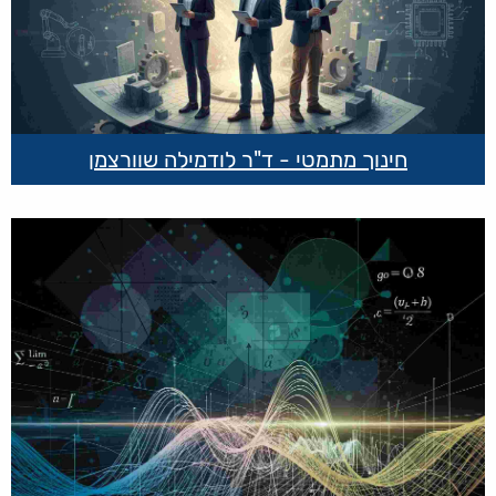
חינוך מתמטי - ד"ר לודמילה שוורצמן