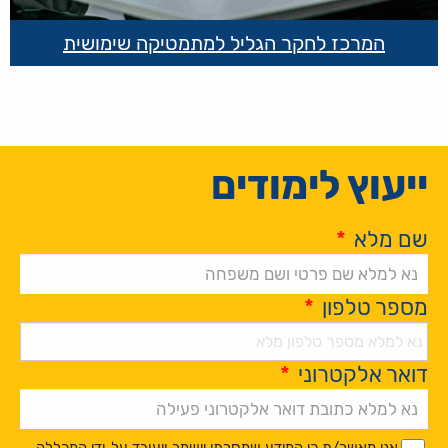
המרכז לחקר הגליל למתמטיקה שימושית
ייעוץ לימודים
שם מלא
*
מספר טלפון
*
דואר אלקטרוני
*
Alternative:
*
*