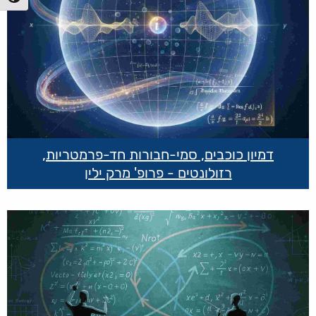
דמיון כוכבים, סמי-חבורות חד-פרמטריות,
רזולונטים - פרופ' מרק ילין