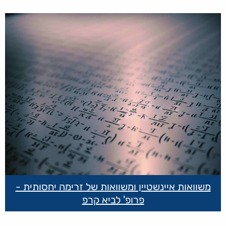
קישורים
שימושיים
משוואות איינשטיין ומשוואות של זרימה יחסותית -
פרופ' לביא קרפ