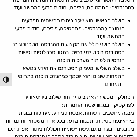
למהנדסים: מתמטיקה, פיזיקה, יסודות מדעי המחשב ועוד.
השלב הראשון הוא שלב ביסוס התשתית המדעית
הנחוצה למהנדסים: מתמטיקה, פיזיקה, יסודות מדעי
המחשב, ועוד
השלב השני כולל את מקצועות ההנדסה והטכנולוגיה:
הסטודנט רוכש ידע בסיסי במגוון טכנולוגיות וגישות
הנדסיות לפיתוח מערכות תוכנה
בשלב השלישי מעמיק הסטודנט את הידע בנושאי
התמחות שונים והוא יוסמך כמהנדס תוכנה בתחומי
הפעל/כ
התמחותו
המחלקה מכשירה את בוגריה תוך שילוב בין תיאוריה
לפרקטיקה במגוון שטחי התמחות:
מבנה מחשבים, רשתות, אבטחת מידע, מערכות נבונות,
ביו-אינפורמטיקה, ותכנות מדעי. בכל אחד משטחי ההתמחות
מקבלים הבוגרים גם גישה יישומית הכוללת ניתוח, אפיון, תכן,
בדיקות וניהול שינויים, תוך מיקוד בתהליכי הנדסת תוכנה