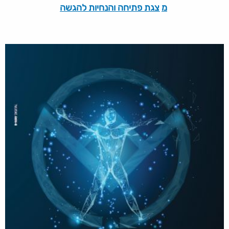
מ
צגת פתיחה והנחיות להגשה