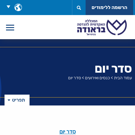
לג
בחר
הרשמה ללימודים
תוכן
שפה
סדר יום
עמוד הבית
>
כנסים ואירועים
>
סדר יום
תפריט
סדר יום