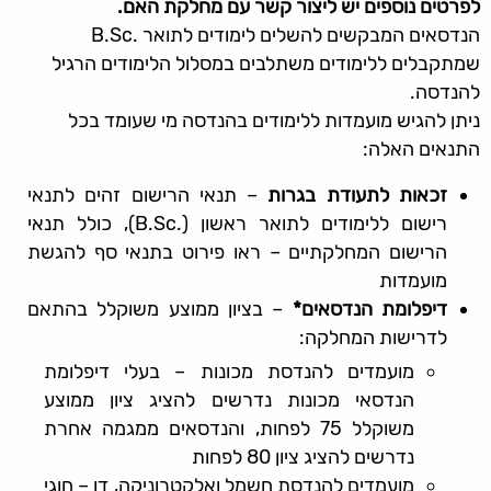
לפרטים נוספים יש ליצור קשר עם מחלקת האם.
הנדסאים המבקשים להשלים לימודים לתואר .B.Sc
שמתקבלים ללימודים משתלבים במסלול הלימודים הרגיל
להנדסה.
ניתן להגיש מועמדות ללימודים בהנדסה מי שעומד בכל
התנאים האלה:
זכאות לתעודת בגרות
– תנאי הרישום זהים לתנאי
רישום ללימודים לתואר ראשון (.B.Sc), כולל תנאי
הרישום המחלקתיים – ראו פירוט בתנאי סף להגשת
מועמדות
דיפלומת הנדסאים*
– בציון ממוצע משוקלל בהתאם
לדרישות המחלקה:
מועמדים להנדסת מכונות – בעלי דיפלומת
הנדסאי מכונות נדרשים להציג ציון ממוצע
משוקלל 75 לפחות, והנדסאים ממגמה אחרת
נדרשים להציג ציון 80 לפחות
מועמדים להנדסת חשמל ואלקטרוניקה, דו – חוגי