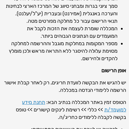
סמך ציוני בגרות ומבחני סיווג של המרכז הארצי לבחינות
והערכה באנגלית (אמירנט) ובעברית (יע"ל/יעלנט).
תנאי הרישום עבור כל מחלקה מפורטים מטה.
המכללה שומרת לעצמה את הזכות לקבל את
המועמדים עם הנתונים הגבוהים ביותר.
מספר המקומות במחלקות מוגבל וההרשמה למחלקה
מסוימת עלולה להיסגר ללא התראה מראש ולכן מומלץ
להקדים ולהירשם.
אופן הרישום
יש להגיש את הבקשה לוועדת חריגים, רק לאחר קבלת אישור
הרשמה ללימודי הנדסה במכללה.
הטופס זמין באתר המכללה בנתיב הבא:
תחנת מידע
למועמד/ת
>> כללי >> רשימת לינקים קישורים >> טופס
בקשה לקבלה ללימודים כחריג/ה.