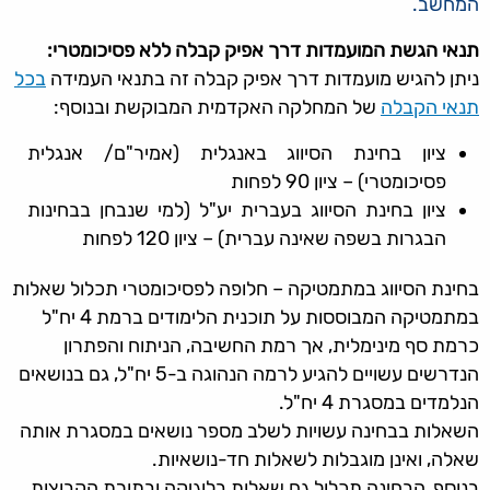
המחשב.
תנאי הגשת המועמדות דרך אפיק קבלה ללא פסיכומטרי:
ניתן להגיש מועמדות דרך אפיק קבלה זה בתנאי העמידה
בכל
תנאי הקבלה
של המחלקה האקדמית המבוקשת ובנוסף:
ציון בחינת הסיווג באנגלית (אמיר"ם/ אנגלית
פסיכומטרי) – ציון 90 לפחות
ציון בחינת הסיווג בעברית יע"ל (למי שנבחן בבחינות
הבגרות בשפה שאינה עברית) – ציון 120 לפחות
בחינת הסיווג במתמטיקה – חלופה לפסיכומטרי תכלול שאלות
במתמטיקה המבוססות על תוכנית הלימודים ברמת 4 יח"ל
כרמת סף מינימלית, אך רמת החשיבה, הניתוח והפתרון
הנדרשים עשויים להגיע לרמה הנהוגה ב-5 יח"ל, גם בנושאים
הנלמדים במסגרת 4 יח"ל.
השאלות בבחינה עשויות לשלב מספר נושאים במסגרת אותה
שאלה, ואינן מוגבלות לשאלות חד-נושאיות.
בנוסף, הבחינה תכלול גם שאלות בלוגיקה ובתורת הקבוצות,