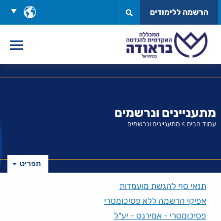
לג
בחר
הרשמה ללימודים
תוכן
שפה
מתעניינים ונרשמים
עמוד הבית
>
מתעניינים ונרשמים
תפריט
תנאי סף להגשת מועמדות
אפיקי הרשמה ללא פסיכומטרי
פסיכומטרי - אמירנט - יע"ל