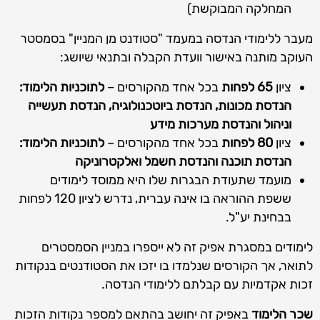
המחלקה המבוקשת)
מעבר ללימודי הנדסה במעמד "סטודנט מן המניין" בסמסטר
העוקב מותנה באישור וועדת הקבלה ובתנאי שיושג:
ציון
65 לפחות
בכל אחד מהקורסים –
לתוכניות הלימוד:
הנדסת מכונות, הנדסת ביוטכנולוגיה, הנדסת תעשייה
וניהול והנדסת מערכות מידע
ציון
80 לפחות
בכל אחד מהקורסים –
לתוכניות הלימוד:
הנדסת תוכנה והנדסת חשמל ואלקטרוניקה
מועמד שתעודת הבגרות שלו היא ממוסד לימודים
ששפת ההוראה בו אינה עברית, נדרש לציון 120 לפחות
בבחינת יע"ל.
לימודים במסגרת אפיק זה לא ייספרו במניין הסמסטרים
לתואר, אך הקורסים שנלמדו בו יזכו את הסטודנטים בנקודות
זכות אקדמיות עם קבלתם ללימודי הנדסה.
שכר הלימוד
באפיק זה יחושב בהתאם למספר נקודות הזכות