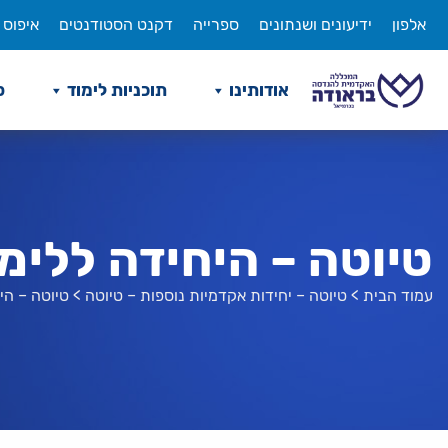
לג
אלפון
ידיעונים ושנתונים
ספרייה
דקנט הסטודנטים
איפוס 
תוכן
אודותינו
תוכניות לימוד
ס
טיוטה – היחידה ללימו
עמוד הבית
>
טיוטה – יחידות אקדמיות נוספות – טיוטה
>
טיוטה – הי