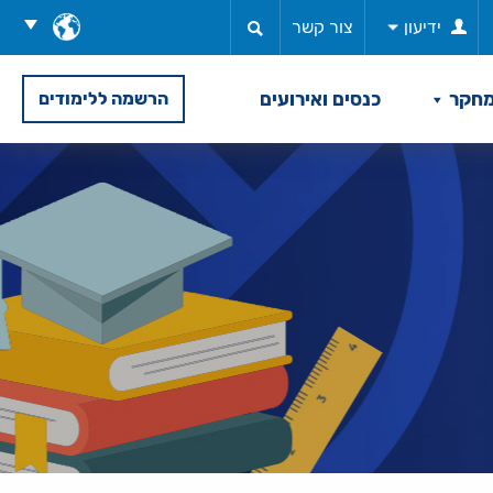
בחר
ידיעון
צור קשר
שפה
חקר
כנסים ואירועים
הרשמה ללימודים