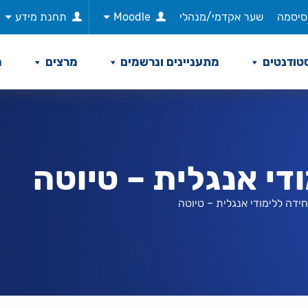
סיסמה
שער אקדמי/מנהלי
Moodle
תחנת מידע
טודנטים
מתעניינים ונרשמים
מרצים
מ
די אנגלית – טיוטה
חידה ללימודי אנגלית – טיוטה