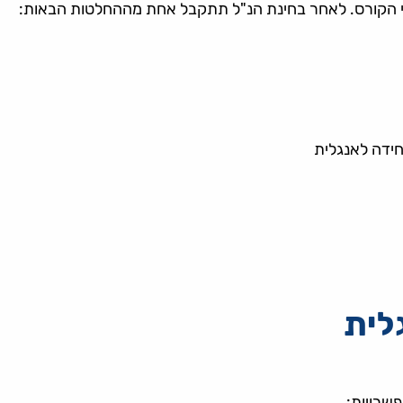
וני הקורס. לאחר בחינת הנ"ל תתקבל אחת מההחלטות הבאות:
ידה לאנגלית
לית
שרויות: