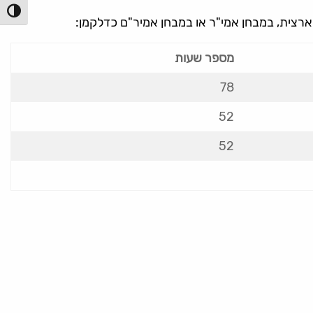
הפעל/כ
ארצית, במבחן אמי"ר או במבחן אמיר"ם כדלקמן:
מספר שעות
78
52
52