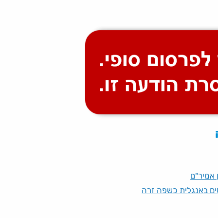
 אמיר"ם
ים באנגלית כשפה זרה