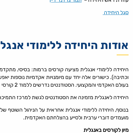
עוזרת ראש היחידה –
תמר גרדנר דיין
סגל היחידה
אודות היחידה ללימודי אנגל
היחידה ללימודי אנגלית מציעה קורסים ברמות: בסיסי, מתקדמ
וכתיבה). כישורים אלה יחד עם מיומנויות אקדמיות נוספות י
בעולם האקדמי והמקצועי. הסטודנטים נדרשים ללמוד 2 קורסי תוכן בשפה האנגלית במשך לימודיהם במכללה.
היחידה לאנגלית מזמינה את הסטודנטים לגשת למרכז התמיכה
מועמדים דוברי ערבית ולסייע בהצלחתם האקדמית.
מיון לקורסים באנגלית