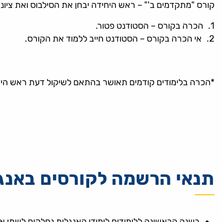
קורס "מתקדמים ב'" – ראש היחידה יבחן את הסילבוס ואת צי
הכרה בקורס – הסטודנט פטור.
אי הכרה בקורס – הסטודנט חייב ללמוד את הקורס.
*הכרה בלימודים קודמים תאושר בהתאם לשיקול דעת ראש היח
תנאי הרשמה לקורסים באנג
בשנה הראשונה ללימודים לימודי האנגלית נחלקים לשתי אפ