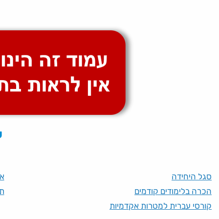
ע
סגל היחידה
או
הכרה בלימודים קודמים
תנ
קורסי עברית למטרות אקדמיות