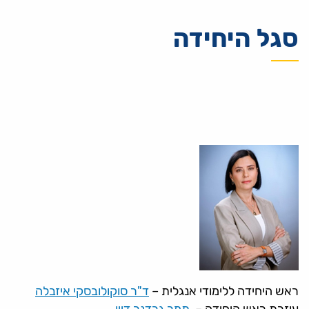
סגל היחידה
ראש היחידה ללימודי אנגלית –
ד"ר סוקולובסקי איזבלה