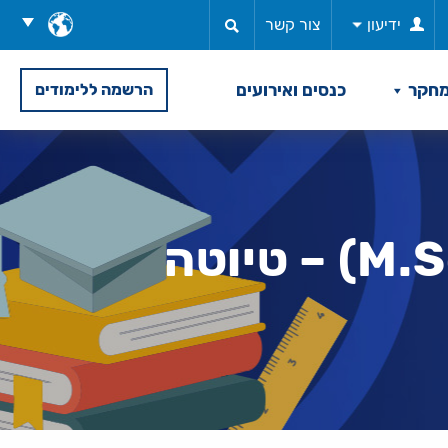
בחר
ידיעון
צור קשר
שפה
חקר
כנסים ואירועים
הרשמה ללימודים