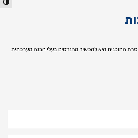
הפעל/כ
 מטרת התוכנית היא להכשיר מהנדסים בעלי הבנה מערכתית