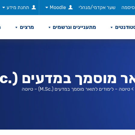
סיסמה
שער אקדמי/מנהלי
Moodle
תחנת מידע
טודנטים
מתעניינים ונרשמים
מרצים
מ
ך במדעים (.M.Sc) – טיוטה
>
טיוטה – לימודים לתואר מוסמך במדעים (.M.Sc) – טיוטה