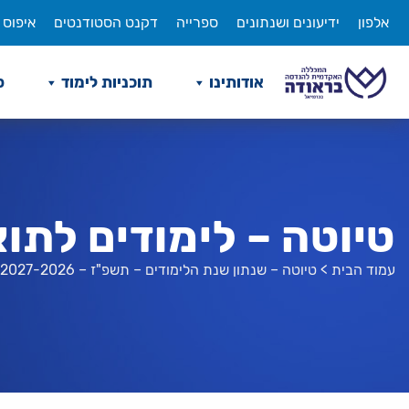
לג
אלפון
ידיעונים ושנתונים
ספרייה
דקנט הסטודנטים
איפוס 
תוכן
אודותינו
תוכניות לימוד
ס
טיוטה – לימודים לתואר מוסמ
עמוד הבית
>
טיוטה – שנתון שנת הלימודים – תשפ"ז – 2027-2026