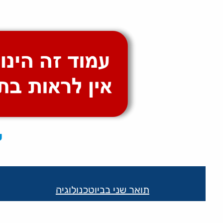
ע
קישורים
שימושיים
תואר שני בביוטכנולוגיה