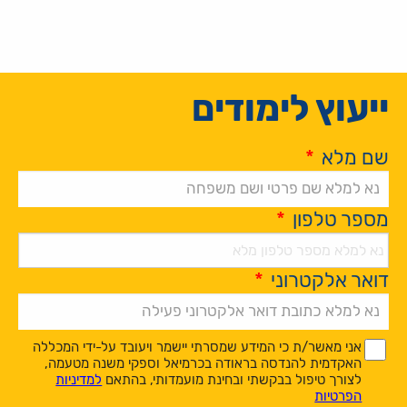
ייעוץ לימודים
שם מלא
*
מספר טלפון
*
דואר אלקטרוני
*
Alternative:
*
*
אני מאשר/ת כי המידע שמסרתי יישמר ויעובד על-ידי המכללה
האקדמית להנדסה בראודה בכרמיאל וספקי משנה מטעמה,
לצורך טיפול בבקשתי ובחינת מועמדותי, בהתאם
למדיניות
הפרטיות