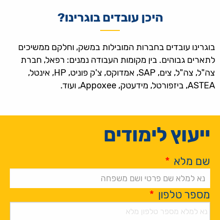
היכן עובדים בוגרינו?
בוגרינו עובדים בחברות המובילות במשק, וחלקם ממשיכים
לתארים גבוהים. בין מקומות העבודה נמנים: רפאל, חברת
צה"ל, צה"ל, צים, SAP, אמדוקס, צ'ק פוניט, HP, אינטל,
ASTEA, ביזפורטל, מידעטק, Appoxee, ועוד.
ייעוץ לימודים
שם מלא
*
מספר טלפון
*