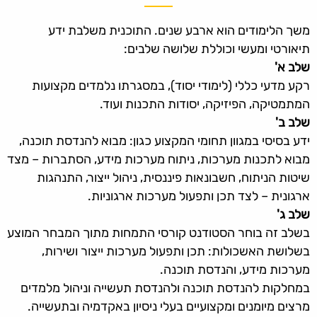
משך הלימודים הוא ארבע שנים. התוכנית משלבת ידע
תיאורטי ומעשי וכוללת שלושה שלבים:
שלב א'
רקע מדעי כללי (לימודי יסוד), במסגרתו נלמדים מקצועות
המתמטיקה, הפיזיקה, יסודות התכנות ועוד.
שלב ב'
ידע בסיסי במגוון תחומי המקצוע כגון: מבוא להנדסת תוכנה,
מבוא לתכנות מערכות, ניתוח מערכות מידע, הסתברות – מצד
שיטות הניתוח, חשבונאות פיננסית, ניהול ייצור, התנהגות
ארגונית – לצד תכן ותפעול מערכות ארגוניות.
שלב ג'
בשלב זה בוחר הסטודנט קורסי התמחות מתוך המבחר המוצע
בשלושת האשכולות: תכן ותפעול מערכות ייצור ושירות,
מערכות מידע, והנדסת תוכנה.
במחלקות להנדסת תוכנה ולהנדסת תעשייה וניהול מלמדים
מרצים מיומנים ומקצועיים בעלי ניסיון באקדמיה ובתעשייה.