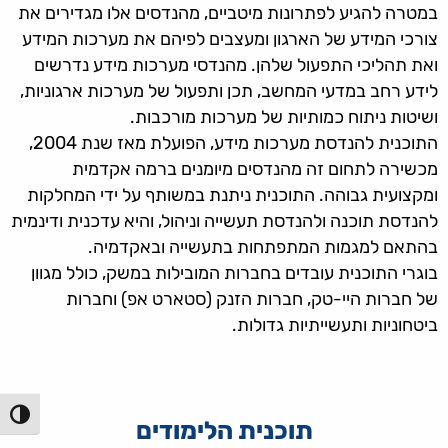
במטרה להגיע לפתרונות מיטביים, מהנדסים אלו מגדירים את
צורכי המידע של הארגון ומעצבים לפיהם את מערכות המידע
ואת תהליכי התפעול שלהן. מהנדסי מערכות מידע נדרשים
לידע רחב במדעי המחשב, תכן ותפעול של מערכות ארגוניות,
ושיטות ניתוח כמותיות של מערכות מורכבות.
התוכנית להנדסת מערכות מידע, הפועלת מאז שנת 2004,
מכשירה לתחום זה מהנדסים מיומנים ברמה אקדמית
ומקצועית גבוהה. התוכנית ניתנת במשותף על ידי המחלקות
להנדסת תוכנה ולהנדסת תעשייה וניהול, והיא עדכנית ודינמית
בהתאם למגמות המתפתחות בתעשייה ובאקדמיה.
בוגרי התוכנית עובדים בחברות המובילות במשק, כולל מגוון
של חברות היי-טק, חברות הזנק (סטארט אפ) וחברות
ביטחוניות ותעשייתיות גדולות.
הפעל/כ
תוכנית הלימודים