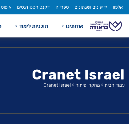
לג
אלפון
ידיעונים ושנתונים
ספרייה
דקנט הסטודנטים
איפוס 
תוכן
אודותינו
תוכניות לימוד
ס
Cranet Israel
עמוד הבית
>
מחקר ופיתוח
>
Cranet Israel