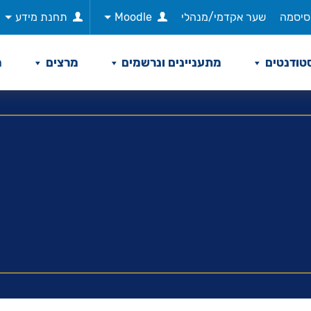
סיסמה
שער אקדמי/מנהלי
Moodle
תחנת מידע
טודנטים
מתעניינים ונרשמים
מרצים
מ