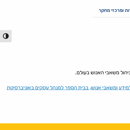
ת ומרכזי מחקר
הפעל/כ
ידע ומשאבי אנוש, בבית הספר למנהל עסקים באוניברסיטת