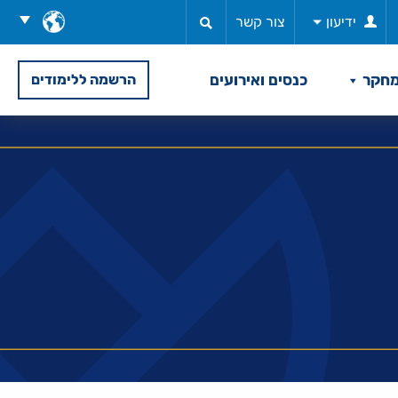
בחר
ידיעון
צור קשר
שפה
חקר
כנסים ואירועים
הרשמה ללימודים