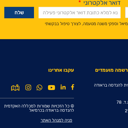
דואר אלקטרוני
*
מיאל וספקי משנה מטעמה, לצורך טיפול בבקשתי
הרשמה מועמדים
עקבו אחרינו
ת להנדסה בראודה
© כל הזכויות שמורות למכללה האקדמית
להנדסה בראודה בכרמיאל
פניה למנהל האתר