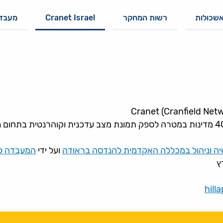
אשכולות
רשות המחקר
Cranet Israel
מעבדו
 וניהול במכללה האקדמית להנדסה בראודה
ועל ידי
המעבדה למ
ץ
hill