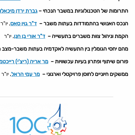
התרומות של הטכנולוגיות במשבר הנכחי –
גברת ירדן מיכאלוב
הנכס האנושי בהתמודדות בעתות משבר –
ד"ר גוין סאס
, יו"ר
הקמת וניהול צוות משברים בתעשייה –
ד"ר אורי בן חנן
, יו"ר
מהם יחסי הגומלין בין התעשיה לאקדמיה בעתות משבר-מצב מצו
פורום שיתוף ופתרון בעיות עכשוויות –
מר אריה (ריצ'י) רייכטמן
ממשקים חיוניים לחוסן פרויקטלי וארגוני –
מר עמי הראל
, יו"ר