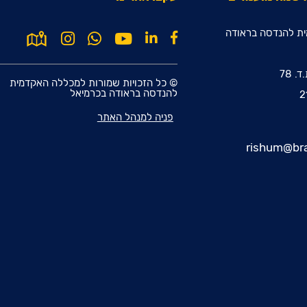
ת להנדסה בראודה
© כל הזכויות שמורות למכללה האקדמית
להנדסה בראודה בכרמיאל
פניה למנהל האתר
rishum@bra