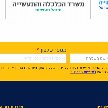
מספר טלפון
*
ידע שמסרתי יישמר ויעובד על-ידי המכללה האקדמית להנדסה בראודה בכר
, בהתאם
למדיניות הפרטיות
שורים
מרכז מידע ו