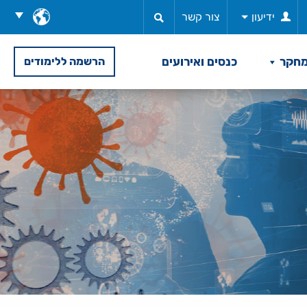
בחר
ידיעון
צור קשר
שפה
חקר
כנסים ואירועים
הרשמה ללימודים