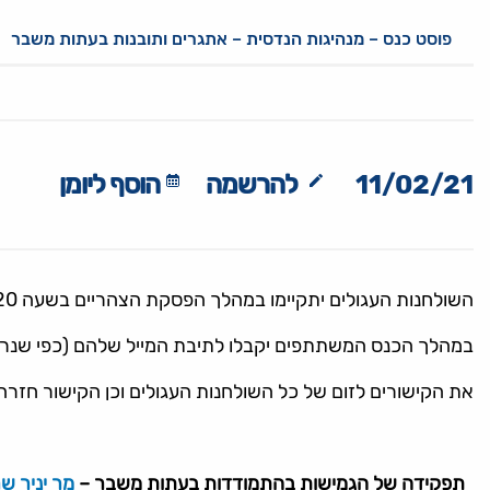
פוסט כנס – מנהיגות הנדסית – אתגרים ותובנות בעתות משבר
11/02/21
להרשמה
הוסף ליומן
השולחנות העגולים יתקיימו במהלך הפסקת הצהריים בשעה 12:20.
במהלך הכנס המשתתפים יקבלו לתיבת המייל שלהם (כפי שנר
את הקישורים לזום של כל השולחנות העגולים וכן הקישור חזרה
תפקידה של הגמישות בהתמודדות בעתות משבר –
מר יניר שר