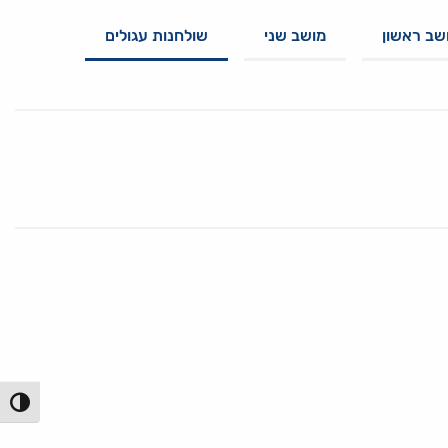
שב ראשון
מושב שני
שולחנות עגולים
הפעל/כ