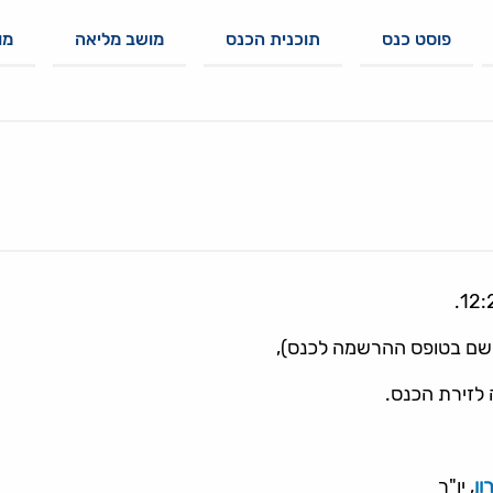
פוסט כנס
תוכנית הכנס
מושב מליאה
מו
שם בטופס ההרשמה לכנס),
 לזירת הכנס.
ון
, יו"ר