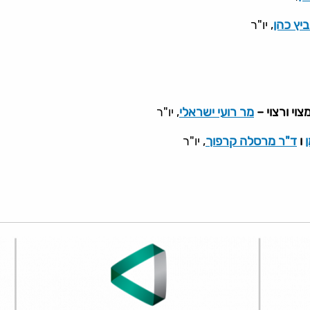
יץ כהן
, יו"ר
י ורצוי –
מר רועי ישראלי
, יו"ר
ו
ד"ר מרסלה קרפוך
, יו"ר