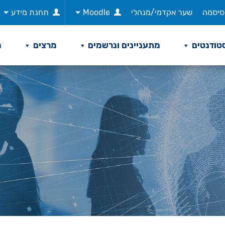
סיסמה
שער אקדמי/מנהלי
Moodle
תחנת מידע
טודנטים
מתעניינים ונרשמים
מרצים
מ