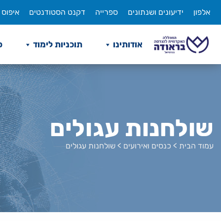
לג
אלפון
ידיעונים ושנתונים
ספרייה
דקנט הסטודנטים
איפוס 
תוכן
אודותינו
תוכניות לימוד
ס
שולחנות עגולים
עמוד הבית
>
כנסים ואירועים
>
שולחנות עגולים