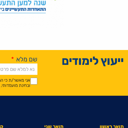
ייעוץ לימודים
שם מלא
*
Alternative:
*
*
אני מאשר/ת כי המ
ובחינת מועמדותי
תואר ראשון
תואר שני
קי