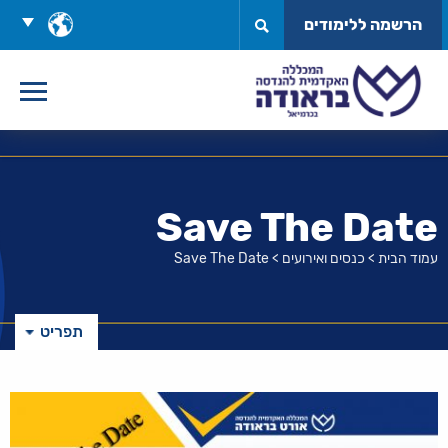
לג
בחר
הרשמה ללימודים
תוכן
שפה
Save The Date
עמוד הבית
>
כנסים ואירועים
>
Save The Date
תפריט