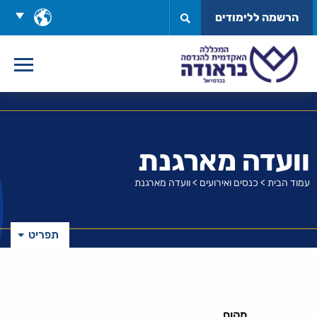
לג
בחר
הרשמה ללימודים
תוכן
שפה
וועדה מארגנת
עמוד הבית
>
כנסים ואירועים
>
וועדה מארגנת
תפריט
מקום