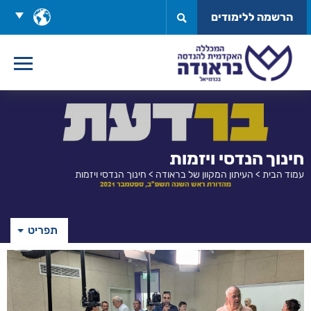
לג
בחר
הרשמה ללימודים
תוכן
שפה
חינוך הנדסי ויזמות
עמוד הבית
>
העיתון המקוון של בראודה
>
חינוך הנדסי ויזמות
תפריט