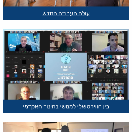
עולם העבודה החדש
בין הווירטואלי לממשי בחינוך האקדמי